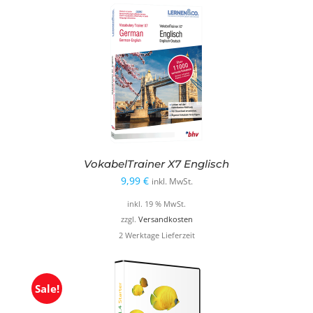
VokabelTrainer X7 Englisch
9,99
€
inkl. MwSt.
inkl. 19 % MwSt.
zzgl.
Versandkosten
2 Werktage Lieferzeit
Sale!