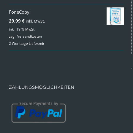
49,99 €
24,99 €.
FoneCopy
29,99
€
inkl. MwSt.
inkl. 19 % MwSt.
zzgl.
Versandkosten
2 Werktage Lieferzeit
ZAHLUNGSMÖGLICHKEITEN