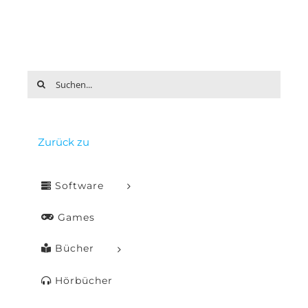
Suche
nach:
Zurück zu
Software
Games
Bücher
Hörbücher