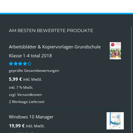
AM BESTEN BEWERTETE PRODUKTE
Arbeitsblätter & Kopiervorlagen Grundschule
Klasse 1-4 total 2018
geprüfte Gesamtbewertungen
Bewertet
mit
4.00
5,99
€
inkl. MwSt.
von 5
inkl. 7 % MwSt.
zzgl.
Versandkosten
2 Werktage Lieferzeit
Windows 10 Manager
19,99
€
inkl. MwSt.