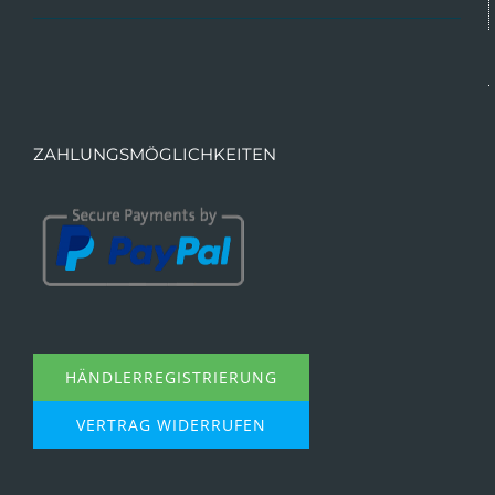
ZAHLUNGSMÖGLICHKEITEN
HÄNDLERREGISTRIERUNG
VERTRAG WIDERRUFEN