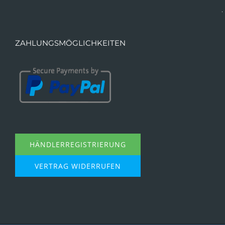
ZAHLUNGSMÖGLICHKEITEN
HÄNDLERREGISTRIERUNG
VERTRAG WIDERRUFEN