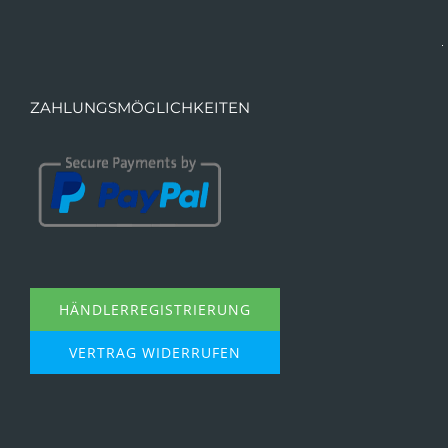
ZAHLUNGSMÖGLICHKEITEN
HÄNDLERREGISTRIERUNG
VERTRAG WIDERRUFEN