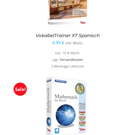
VokabelTrainer X7 Spanisch
9,99
€
inkl. MwSt.
inkl. 19 % MwSt.
zzgl.
Versandkosten
2 Werktage Lieferzeit
Sale!