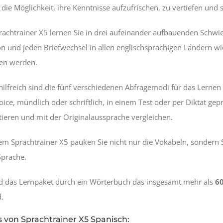
ie Möglichkeit, ihre Kenntnisse aufzufrischen, zu vertiefen und 
achtrainer X5 lernen Sie in drei aufeinander aufbauenden Schwier
n und jeden Briefwechsel in allen englischsprachigen Ländern wi
iten werden.
ilfreich sind die fünf verschiedenen Abfragemodi für das Lernen
oice, mündlich oder schriftlich, in einem Test oder per Diktat ge
ieren und mit der Originalaussprache vergleichen.
m Sprachtrainer X5 pauken Sie nicht nur die Vokabeln, sondern
Sprache.
rd das Lernpaket durch ein Wörterbuch das insgesamt mehr als
6
d.
s von Sprachtrainer X5 Spanisch: