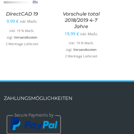
DirectCAD 19
Vorschule total
2018/2019 4-7
9,99
€
inkl. MwSt.
Jahre
r
inkl. 19 % MwSt.
19,99
€
inkl. MwSt.
zzgl.
Versandkosten
inkl. 19 % MwSt.
2 Werktage Lieferzeit
zzgl.
Versandkosten
2 Werktage Lieferzeit
ZAHLUNGSMÖGLICHKEITEN