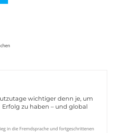
achen
utzutage wichtiger denn je, um
n Erfolg zu haben – und global
ieg in die Fremdsprache und fortgeschrittenen