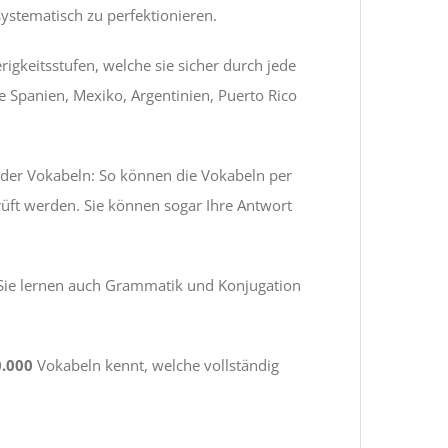
systematisch zu perfektionieren.
igkeitsstufen, welche sie sicher durch jede
e Spanien, Mexiko, Argentinien, Puerto Rico
 der Vokabeln: So können die Vokabeln per
prüft werden. Sie können sogar Ihre Antwort
 Sie lernen auch Grammatik und Konjugation
0.000
Vokabeln kennt, welche vollständig