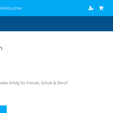
Hörbücher
h
len Erfolg für Freizeit, Schule & Beruf!