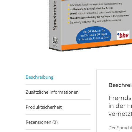
Beschreibung
Beschre
Zusätzliche Informationen
Fremdsp
in der 
Produktsicherheit
vernetz
Rezensionen (0)
Der Spracht