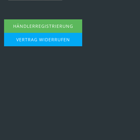
HÄNDLERREGISTRIERUNG
VERTRAG WIDERRUFEN