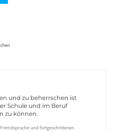
achen
nen und zu beherrschen ist
der Schule und im Beruf
in zu können.
e Fremdsprache und fortgeschrittenen