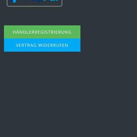
HÄNDLERREGISTRIERUNG
VERTRAG WIDERRUFEN