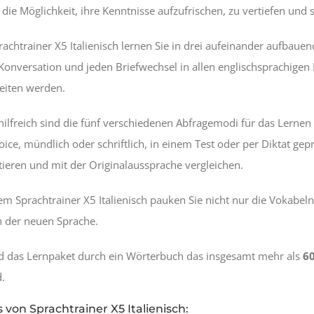
ie Möglichkeit, ihre Kenntnisse aufzufrischen, zu vertiefen und 
achtrainer X5 Italienisch lernen Sie in drei aufeinander aufbauen
Konversation und jeden Briefwechsel in allen englischsprachigen 
eiten werden.
ilfreich sind die fünf verschiedenen Abfragemodi für das Lernen
oice, mündlich oder schriftlich, in einem Test oder per Diktat ge
ieren und mit der Originalaussprache vergleichen.
m Sprachtrainer X5 Italienisch pauken Sie nicht nur die Vokabe
n der neuen Sprache.
rd das Lernpaket durch ein Wörterbuch das insgesamt mehr als
6
d.
 von Sprachtrainer X5 Italienisch: