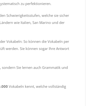
systematisch zu perfektionieren.
den Schwierigkeitsstufen, welche sie sicher
Ländern wie Italien, San Marino und der
 der Vokabeln: So können die Vokabeln per
prüft werden. Sie können sogar Ihre Antwort
ln, sondern Sie lernen auch Grammatik und
0.000
Vokabeln kennt, welche vollständig