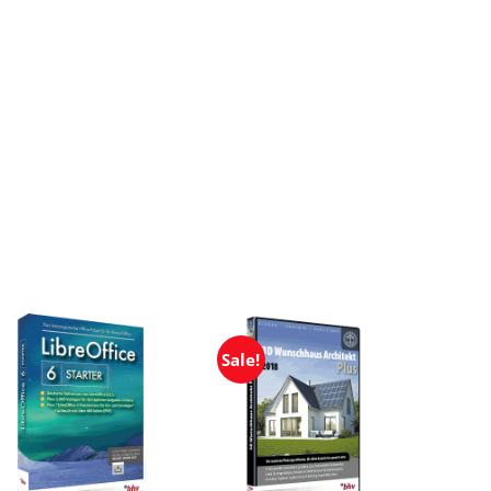
Sale!