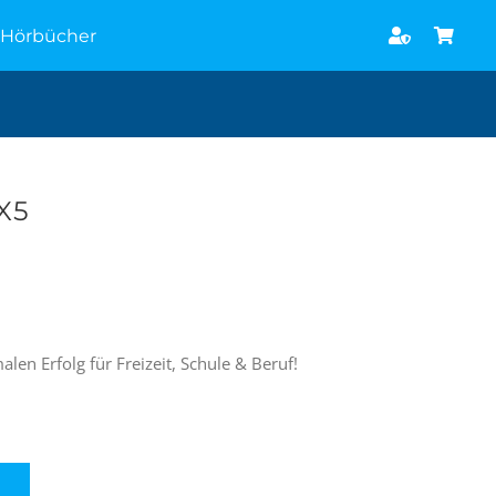
Hörbücher
 X5
len Erfolg für Freizeit, Schule & Beruf!