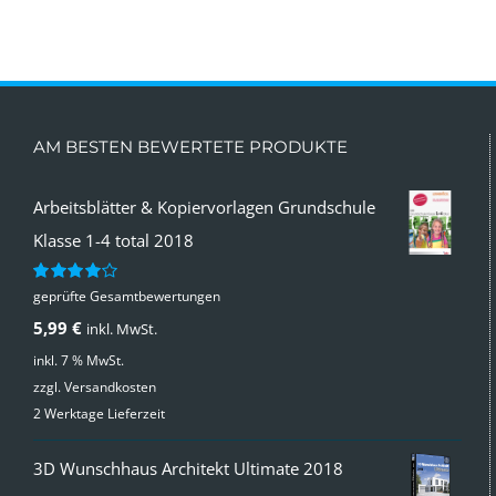
AM BESTEN BEWERTETE PRODUKTE
Arbeitsblätter & Kopiervorlagen Grundschule
Klasse 1-4 total 2018
geprüfte Gesamtbewertungen
Bewertet
mit
4.00
5,99
€
inkl. MwSt.
von 5
inkl. 7 % MwSt.
zzgl.
Versandkosten
2 Werktage Lieferzeit
3D Wunschhaus Architekt Ultimate 2018