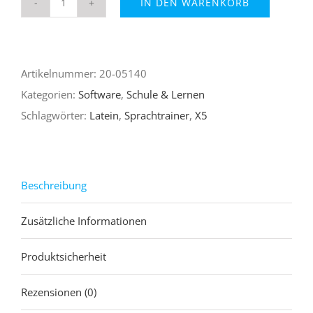
IN DEN WARENKORB
Sprachtrainer
X5
Latein
Artikelnummer:
20-05140
Menge
Kategorien:
Software
,
Schule & Lernen
Schlagwörter:
Latein
,
Sprachtrainer
,
X5
Beschreibung
Zusätzliche Informationen
Produktsicherheit
Rezensionen (0)