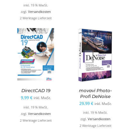
war:
ist:
inkl. 19 % MwSt.
29,99 €
8,99 €.
zzgl.
Versandkosten
2 Werktage Lieferzeit
DirectCAD 19
movavi Photo-
Profi DeNoise
9,99
€
inkl. MwSt.
29,99
€
inkl. MwSt.
inkl. 19 % MwSt.
inkl. 19 % MwSt.
zzgl.
Versandkosten
zzgl.
Versandkosten
2 Werktage Lieferzeit
2 Werktage Lieferzeit