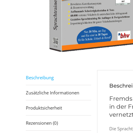
Beschreibung
Beschre
Zusätzliche Informationen
Fremdsp
in der 
Produktsicherheit
vernetz
Rezensionen (0)
Die Spracht