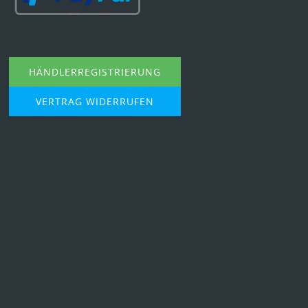
HÄNDLERREGISTRIERUNG
VERTRAG WIDERRUFEN