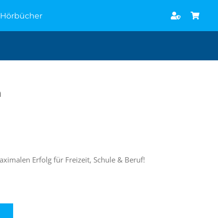
Hörbücher
h
ximalen Erfolg für Freizeit, Schule & Beruf!