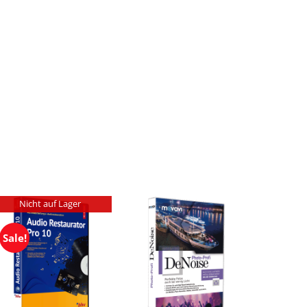
Nicht auf Lager
Sale!