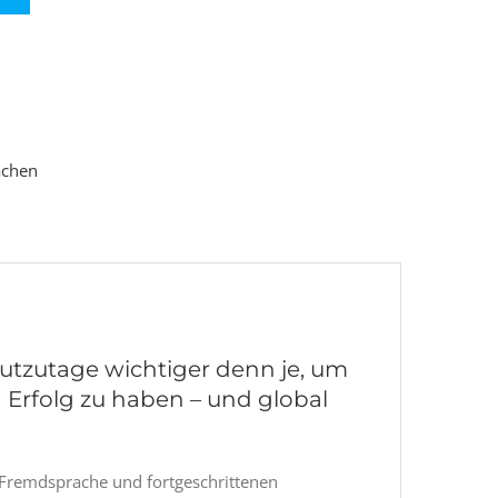
achen
utzutage wichtiger denn je, um
n Erfolg zu haben – und global
e Fremdsprache und fortgeschrittenen