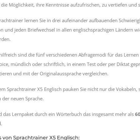
ie Möglichkeit, ihre Kenntnisse aufzufrischen, zu vertiefen und 
achtrainer lernen Sie in drei aufeinander aufbauenden Schwierigk
n und jeden Briefwechsel in allen englischsprachigen Ländern wie
rden.
ilfreich sind die fünf verschiedenen Abfragemodi für das Lernen
oice, mündlich oder schriftlich, in einem Test oder per Diktat ge
ieren und mit der Originalaussprache vergleichen.
m Sprachtrainer X5 Englisch pauken Sie nicht nur die Vokabeln,
n der neuen Sprache.
rd das Lernpaket durch ein Wörterbuch das insgesamt mehr als
6
d.
s von Sprachtrainer X5 Englisch: