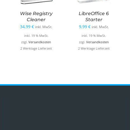
Wise Registry
LibreOffice 6
Cleaner
Starter
34,99
€
9,99
€
inkl. MwSt.
inkl. MwSt.
inkl. 19 % MwSt.
inkl. 19 % MwSt.
zzgl.
Versandkosten
zzgl.
Versandkosten
2 Werktage Lieferzeit
2 Werktage Lieferzeit