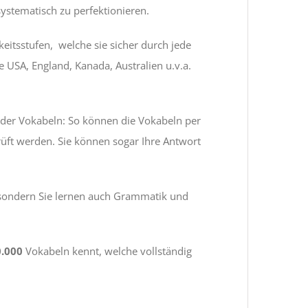
systematisch zu perfektionieren.
eitsstufen, welche sie sicher durch jede
 USA, England, Kanada, Australien u.v.a.
 der Vokabeln: So können die Vokabeln per
prüft werden. Sie können sogar Ihre Antwort
 sondern Sie lernen auch Grammatik und
0.000
Vokabeln kennt, welche vollständig