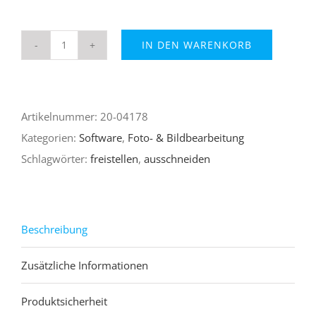
IN DEN WARENKORB
Freistellen
Pro
4
Artikelnummer:
20-04178
Menge
Kategorien:
Software
,
Foto- & Bildbearbeitung
Schlagwörter:
freistellen
,
ausschneiden
Beschreibung
Zusätzliche Informationen
Produktsicherheit