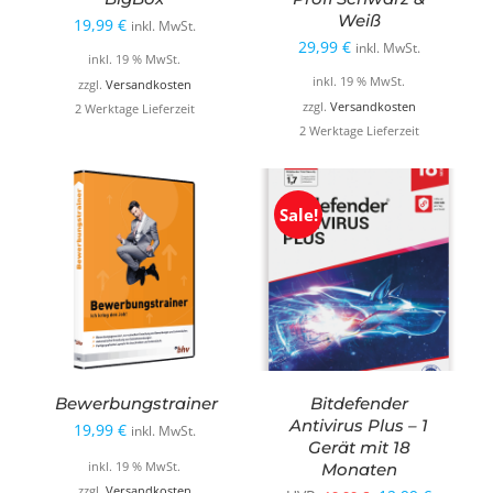
Weiß
19,99
€
inkl. MwSt.
29,99
€
inkl. MwSt.
inkl. 19 % MwSt.
inkl. 19 % MwSt.
zzgl.
Versandkosten
zzgl.
Versandkosten
2 Werktage Lieferzeit
2 Werktage Lieferzeit
Sale!
Bewerbungstrainer
Bitdefender
Antivirus Plus – 1
19,99
€
inkl. MwSt.
Gerät mit 18
Monaten
inkl. 19 % MwSt.
zzgl.
Versandkosten