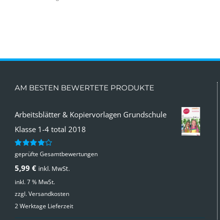
AM BESTEN BEWERTETE PRODUKTE
Arbeitsblätter & Kopiervorlagen Grundschule
Klasse 1-4 total 2018
geprüfte Gesamtbewertungen
Bewertet
mit
4.00
5,99
€
inkl. MwSt.
von 5
inkl. 7 % MwSt.
zzgl.
Versandkosten
2 Werktage Lieferzeit