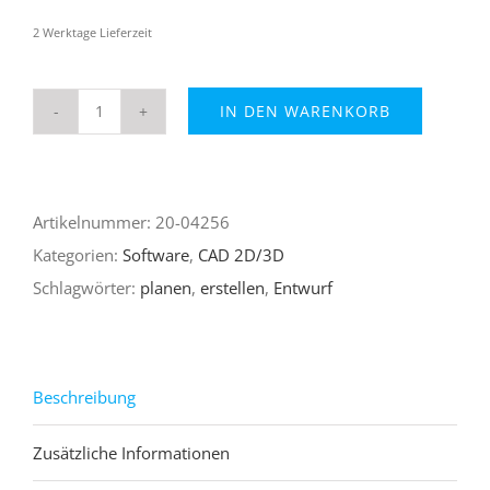
2 Werktage Lieferzeit
IN DEN WARENKORB
DirectCAD
19
Menge
Artikelnummer:
20-04256
Kategorien:
Software
,
CAD 2D/3D
Schlagwörter:
planen
,
erstellen
,
Entwurf
Beschreibung
Zusätzliche Informationen