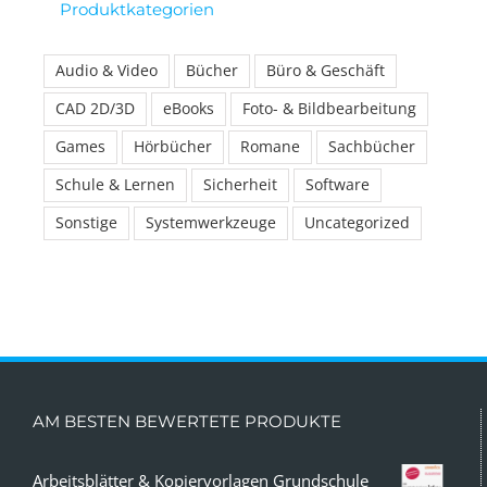
Produktkategorien
Audio & Video
Bücher
Büro & Geschäft
CAD 2D/3D
eBooks
Foto- & Bildbearbeitung
Games
Hörbücher
Romane
Sachbücher
Schule & Lernen
Sicherheit
Software
Sonstige
Systemwerkzeuge
Uncategorized
AM BESTEN BEWERTETE PRODUKTE
Arbeitsblätter & Kopiervorlagen Grundschule