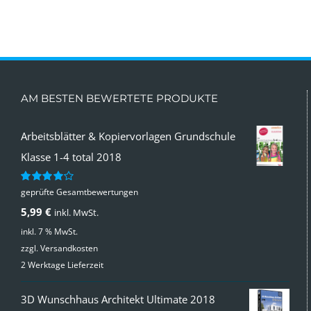
AM BESTEN BEWERTETE PRODUKTE
Arbeitsblätter & Kopiervorlagen Grundschule
Klasse 1-4 total 2018
geprüfte Gesamtbewertungen
Bewertet
mit
4.00
5,99
€
inkl. MwSt.
von 5
inkl. 7 % MwSt.
zzgl.
Versandkosten
2 Werktage Lieferzeit
3D Wunschhaus Architekt Ultimate 2018