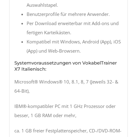
Auswahlstapel.
Benutzerprofile für mehrere Anwender.
Per Download erweiterbar mit Add-ons und
fertigen Karteikästen.
Kompatibel mit Windows, Android (App), iOS
(App) und Web-Browsern.
Systemvoraussetzungen von VokabelTrainer
X7 Italienisch:
Microsoft® Windows® 10, 8.1, 8, 7 (Jeweils 32- &
64-Bit),
IBM®-kompatibler PC mit 1 GHz Prozessor oder
besser, 1 GB RAM oder mehr,
ca. 1 GB freier Festplattenspeicher, CD-/DVD-ROM-