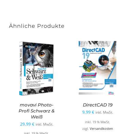
Ähnliche Produkte
movavi Photo-
DirectCAD 19
Profi Schwarz &
9,99
€
inkl. MwSt.
Weiß
inkl. 19 % MwSt.
29,99
€
inkl. MwSt.
zzgl.
Versandkosten
inkl. 19 % MwSt.