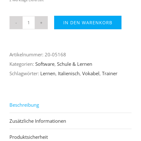
IN DEN WARENKORB
VokabelTrainer
X7
Italienisch
Artikelnummer:
20-05168
Menge
Kategorien:
Software
,
Schule & Lernen
Schlagwörter:
Lernen
,
Italienisch
,
Vokabel
,
Trainer
Beschreibung
Zusätzliche Informationen
Produktsicherheit