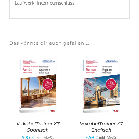
Laufwerk, Internetanschluss
Das könnte dir auch gefallen …
VokabelTrainer X7
VokabelTrainer X7
Spanisch
Englisch
9,99
€
9,99
€
inkl. MwSt.
inkl. MwSt.