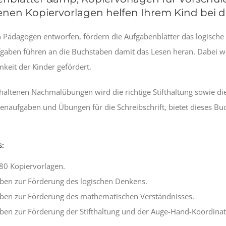
enen Kopiervorlagen helfen Ihrem Kind bei de
n Pädagogen entworfen, fördern die Aufgabenblätter das logisch
gaben führen an die Buchstaben damit das Lesen heran. Dabei we
eit der Kinder gefördert.
haltenen Nachmalübungen wird die richtige Stifthaltung sowie di
enaufgaben und Übungen für die Schreibschrift, bietet dieses B
:
80 Kopiervorlagen.
ben zur Förderung des logischen Denkens.
ben zur Förderung des mathematischen Verständnisses.
ben zur Förderung der Stifthaltung und der Auge-Hand-Koordinat