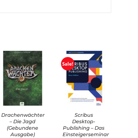
Sale!
Drachenwächter
Scribus
– Die Jagd
Desktop-
(Gebundene
Publishing – Das
Ausgabe)
Einsteigerseminar