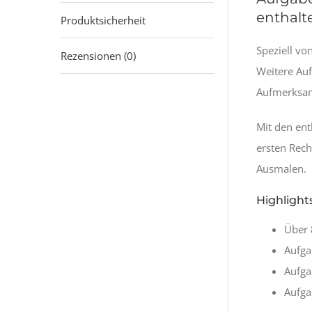
enthalt
Produktsicherheit
Speziell vo
Rezensionen (0)
Weitere Auf
Aufmerksamk
Mit den ent
ersten Rech
Ausmalen.
Highlights
Über 
Aufga
Aufga
Aufga