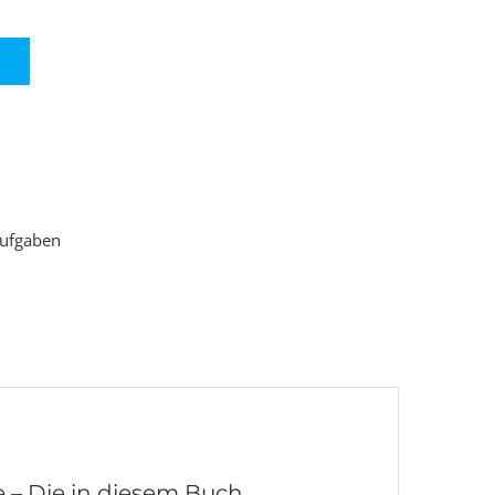
ufgaben
 – Die in diesem Buch