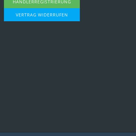
HÄNDLERREGISTRIERUNG
VERTRAG WIDERRUFEN