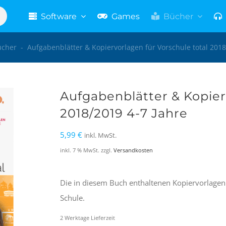
Software
Games
Bücher
ücher
-
Aufgabenblätter & Kopiervorlagen für Vorschule total 2018
Aufgabenblätter & Kopier
2018/2019 4-7 Jahre
5,99
€
inkl. MwSt.
inkl. 7 % MwSt.
zzgl.
Versandkosten
Die in diesem Buch enthaltenen Kopiervorlagen 
Schule.
2 Werktage Lieferzeit