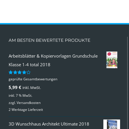
AM BESTEN BEWERTETE PRODUKTE
Arbeitsblätter & Kopiervorlagen Grundschule
Klasse 1-4 total 2018
geprüfte Gesamtbewertungen
Bewertet
mit
4.00
5,99
€
inkl. MwSt.
von 5
inkl. 7 % MwSt.
zzgl.
Versandkosten
2 Werktage Lieferzeit
3D Wunschhaus Architekt Ultimate 2018