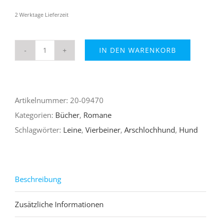
2 Werktage Lieferzeit
IN DEN WARENKORB
Arschlochhund
(Taschenbuch)
Menge
Artikelnummer:
20-09470
Kategorien:
Bücher
,
Romane
Schlagwörter:
Leine
,
Vierbeiner
,
Arschlochhund
,
Hund
Beschreibung
Zusätzliche Informationen