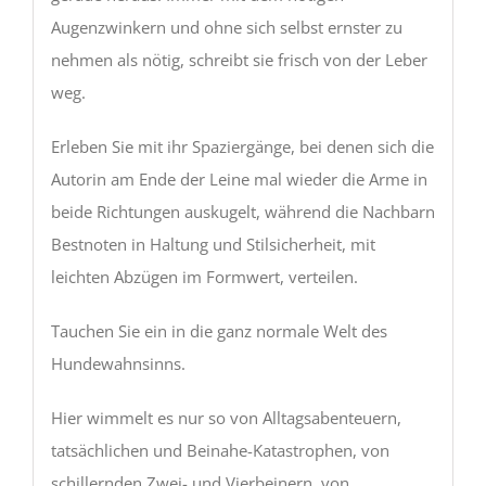
Augenzwinkern und ohne sich selbst ernster zu
nehmen als nötig, schreibt sie frisch von der Leber
weg.
Erleben Sie mit ihr Spaziergänge, bei denen sich die
Autorin am Ende der Leine mal wieder die Arme in
beide Richtungen auskugelt, während die Nachbarn
Bestnoten in Haltung und Stilsicherheit, mit
leichten Abzügen im Formwert, verteilen.
Tauchen Sie ein in die ganz normale Welt des
Hundewahnsinns.
Hier wimmelt es nur so von Alltagsabenteuern,
tatsächlichen und Beinahe-Katastrophen, von
schillernden Zwei- und Vierbeinern, von