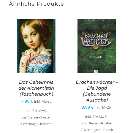
Ähnliche Produkte
Das Geheimnis
Drachenwächter –
der Alchemistin
Die Jagd
(Taschenbuch)
(Gebundene
Ausgabe)
7,99
€
inkl. MwSt.
9,99
€
inkl. MwSt.
inkl. 7 % MwSt.
inkl. 7 % MwSt.
zzgl.
Versandkosten
zzgl.
Versandkosten
2 Werktage Lieferzeit
2 Werktage Lieferzeit