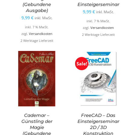
(Gebundene
Einsteigerseminar
Ausgabe)
9,99
€
inkl. MwSt.
9,99
€
inkl. MwSt.
inkl. 7 % MwSt.
inkl. 7 % MwSt.
zzgl.
Versandkosten
zzgl.
Versandkosten
2 Werktage Lieferzeit
2 Werktage Lieferzeit
Sale!
Cademar –
FreeCAD – Das
Günstling der
Einsteigerseminar
Magie
2D / 3D
(Gebundene
Konstruktion