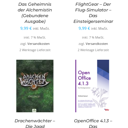
Das Geheimnis
FlightGear – Der
der Alchemistin
Flug-Simulator –
(Gebundene
Das
Ausgabe)
Einsteigerseminar
9,99
€
9,99
€
inkl. MwSt.
inkl. MwSt.
inkl. 7 % MwSt.
inkl. 7 % MwSt.
zzgl.
Versandkosten
zzgl.
Versandkosten
2 Werktage Lieferzeit
2 Werktage Lieferzeit
Drachenwächter –
OpenOffice 4.1.3 –
Die Jagd
Das