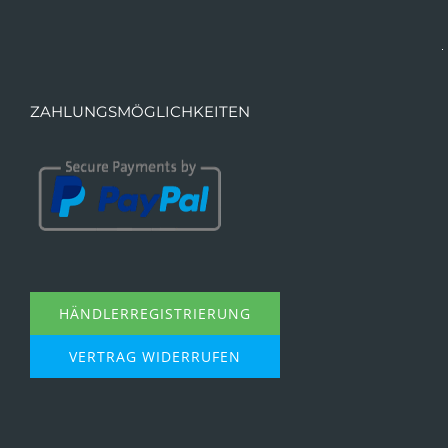
ZAHLUNGSMÖGLICHKEITEN
HÄNDLERREGISTRIERUNG
VERTRAG WIDERRUFEN