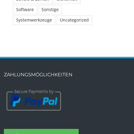
Software
Sonstige
Systemwerkzeuge
Uncategorized
ZAHLUNGSMÖGLICHKEITEN