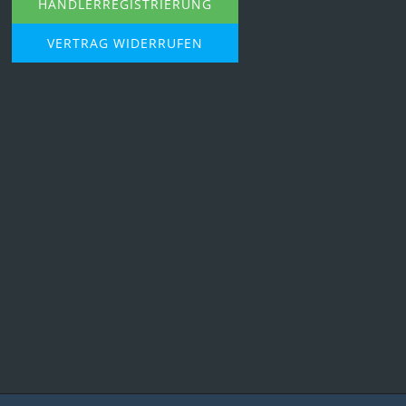
HÄNDLERREGISTRIERUNG
VERTRAG WIDERRUFEN