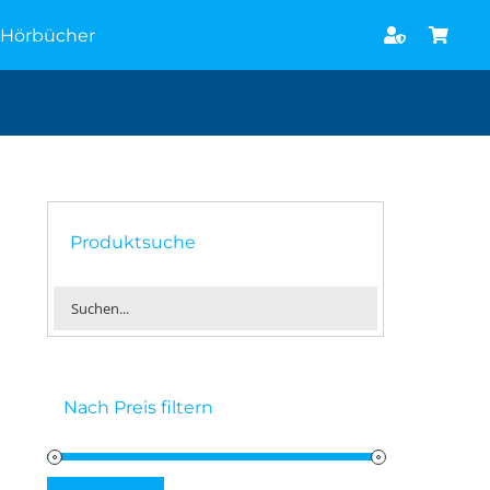
Hörbücher
Produktsuche
Nach Preis filtern