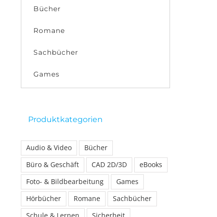
Bücher
Romane
Sachbücher
Games
Produktkategorien
Audio & Video
Bücher
Büro & Geschäft
CAD 2D/3D
eBooks
Foto- & Bildbearbeitung
Games
Hörbücher
Romane
Sachbücher
Schule & Lernen
Sicherheit