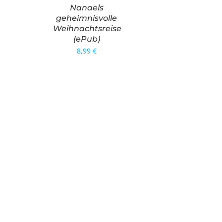
Nanaels
geheimnisvolle
Weihnachtsreise
(ePub)
8,99
€