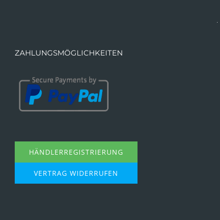
ZAHLUNGSMÖGLICHKEITEN
HÄNDLERREGISTRIERUNG
VERTRAG WIDERRUFEN