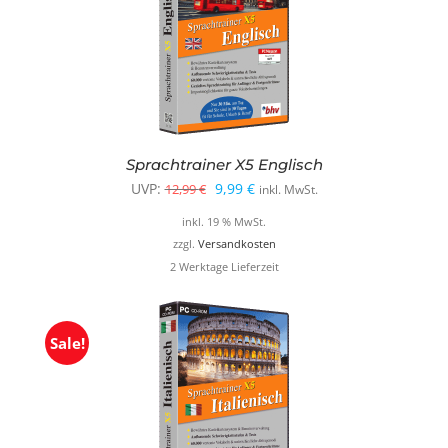
Sprachtrainer X5 Englisch
Ursprünglicher
Aktueller
UVP:
9,99
€
12,99
€
inkl. MwSt.
Preis
Preis
inkl. 19 % MwSt.
war:
ist:
zzgl.
Versandkosten
2 Werktage Lieferzeit
12,99 €
9,99 €.
Sale!