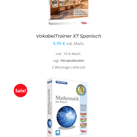
VokabelTrainer X7 Spanisch
9,99
€
inkl. MwSt.
inkl. 19 % MwSt.
zzgl.
Versandkosten
2 Werktage Lieferzeit
Sale!