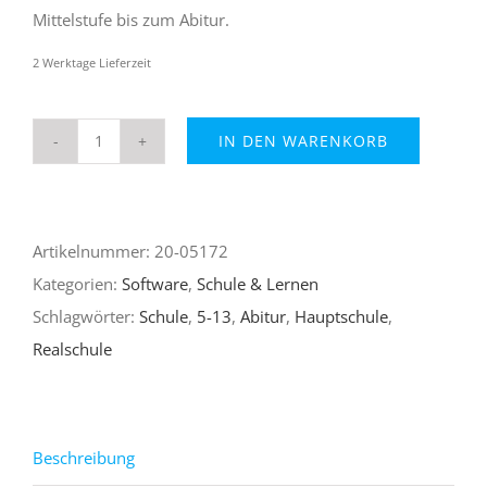
Mittelstufe bis zum Abitur.
2 Werktage Lieferzeit
IN DEN WARENKORB
Schule
total
Klasse
Artikelnummer:
20-05172
5-
Kategorien:
Software
,
Schule & Lernen
13
Schlagwörter:
Schule
,
5-13
,
Abitur
,
Hauptschule
,
2019/2020
Realschule
Menge
Beschreibung