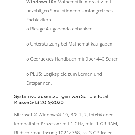
Windows 10
o Mathematik interaktiv mit
unzähligen Simulationeno Umfangreiches
Fachlexikon
o Riesige Aufgabendatenbanken
o Unterstützung bei Mathematikaufgaben
o Gedrucktes Handbuch mit über 440 Seiten.
o
PLUS:
Logikspiele zum Lernen und
Entspannen.
Systemvoraussetzungen von Schule total
Klasse 5-13 2019/2020:
Microsoft® Windows® 10, 8/8.1, 7, Intel® oder
kompatibler Prozessor mit 1 GHz, min. 1 GB RAM,
Bildschirmauflösung 1024×768, ca. 3 GB freier