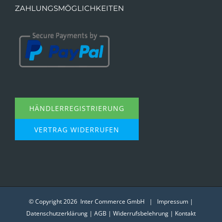
ZAHLUNGSMÖGLICHKEITEN
HÄNDLERREGISTRIERUNG
VERTRAG WIDERRUFEN
© Copyright
2026 Inter Commerce GmbH |
Impressum
|
Datenschutzerklärung
|
AGB
|
Widerrufsbelehrung
|
Kontakt