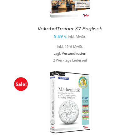
VokabelTrainer X7 Englisch
9,99
€
inkl. MwSt.
inkl. 19 % MwSt.
zzgl.
Versandkosten
2 Werktage Lieferzeit
Sale!