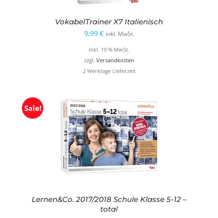
VokabelTrainer X7 Italienisch
9,99
€
inkl. MwSt.
inkl. 19 % MwSt.
zzgl.
Versandkosten
2 Werktage Lieferzeit
Sale!
Lernen&Co. 2017/2018 Schule Klasse 5-12 –
total