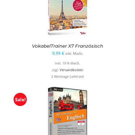
VokabelTrainer X7 Französisch
9,99
€
inkl. MwSt.
inkl. 19 % MwSt.
zzgl.
Versandkosten
2 Werktage Lieferzeit
Sale!