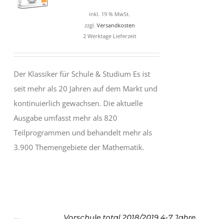
war:
ist:
inkl. 19 % MwSt.
29,99 €
8,99 €.
zzgl.
Versandkosten
2 Werktage Lieferzeit
Der Klassiker für Schule & Studium Es ist
seit mehr als 20 Jahren auf dem Markt und
kontinuierlich gewachsen. Die aktuelle
Ausgabe umfasst mehr als 820
Teilprogrammen und behandelt mehr als
3.900 Themengebiete der Mathematik.
Vorschule total 2018/2019 4-7 Jahre