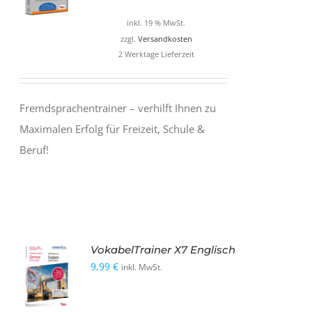
war:
ist:
inkl. 19 % MwSt.
12,99 €
9,99 €.
zzgl.
Versandkosten
2 Werktage Lieferzeit
Fremdsprachentrainer – verhilft Ihnen zu
Maximalen Erfolg für Freizeit, Schule &
Beruf!
VokabelTrainer X7 Englisch
9,99
€
inkl. MwSt.