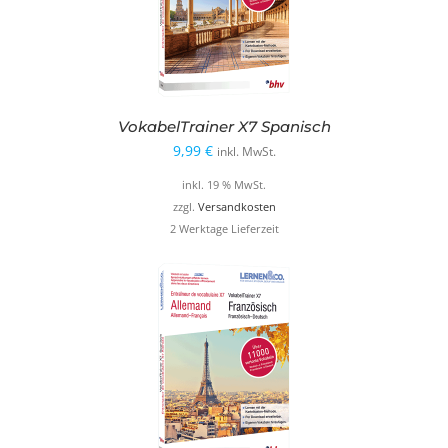
VokabelTrainer X7 Spanisch
9,99
€
inkl. MwSt.
inkl. 19 % MwSt.
zzgl.
Versandkosten
2 Werktage Lieferzeit