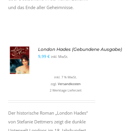
und das Ende aller Geheimnisse.
London Hades (Gebundene Ausgabe)
9,99
€
inkl. MwSt.
inkl. 7 % MwSt.
zzgl.
Versandkosten
2 Werktage Lieferzeit
Der historische Roman „London Hades“
von Stefanie Dettmers zeigt die dunkle
Unterwelt Londons im 18. Jahrhundert.