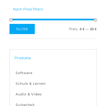
Nach Preis filtern
Preis:
—
FILTER
0 €
20 €
Min.
Max.
Preis
Preis
Produkte
Software
Schule & Lernen
Audio & Video
Sicherheit