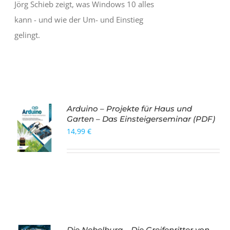
Jörg Schieb zeigt, was Windows 10 alles
kann - und wie der Um- und Einstieg
gelingt.
Arduino – Projekte für Haus und
Garten – Das Einsteigerseminar (PDF)
14,99
€
Die Nebelburg – Die Greifenritter von