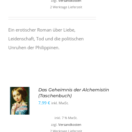
zzgl.
Versandkosten
2 Werktage Lieferzeit
Ein erotischer Roman über Liebe,
Leidenschaft, Tod und die politischen
Unruhen der Philippinen.
Das Geheimnis der Alchemistin
(Taschenbuch)
7,99
€
inkl. MwSt.
inkl. 7 % MwSt.
zzgl.
Versandkosten
2 Werktage Lieferzeit