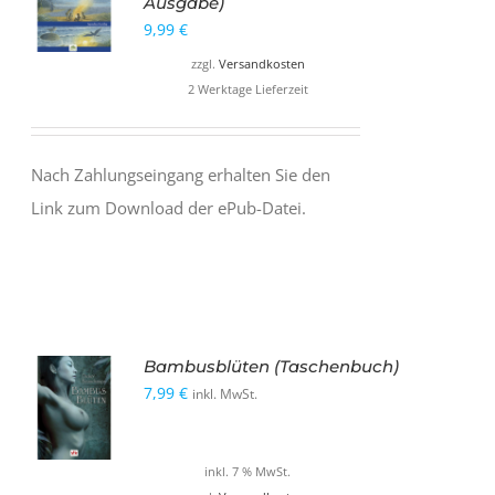
Ausgabe)
9,99
€
zzgl.
Versandkosten
2 Werktage Lieferzeit
Nach Zahlungseingang erhalten Sie den
Link zum Download der ePub-Datei.
Bambusblüten (Taschenbuch)
7,99
€
inkl. MwSt.
inkl. 7 % MwSt.