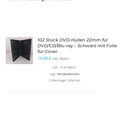
102 Stück DVD-Hüllen 22mm für
DVD/CD/Blu-ray – Schwarz mit Folie
für Cover
19,99
€
inkl. MwSt.
inkl. 19 % MwSt.
zzgl.
Versandkosten
2 Werktage Lieferzeit