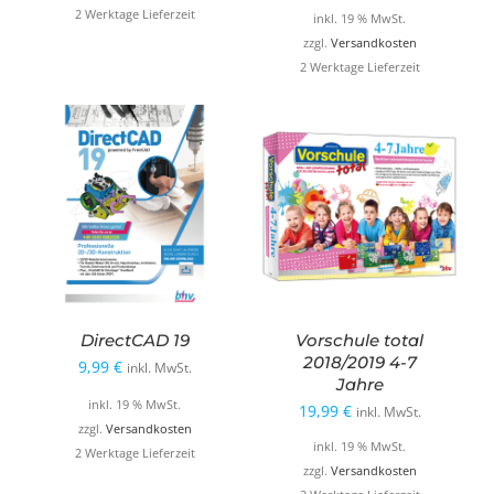
war:
ist:
2 Werktage Lieferzeit
inkl. 19 % MwSt.
29,99 €
8,99 €.
zzgl.
Versandkosten
2 Werktage Lieferzeit
DirectCAD 19
Vorschule total
2018/2019 4-7
9,99
€
inkl. MwSt.
Jahre
inkl. 19 % MwSt.
19,99
€
inkl. MwSt.
zzgl.
Versandkosten
inkl. 19 % MwSt.
2 Werktage Lieferzeit
zzgl.
Versandkosten