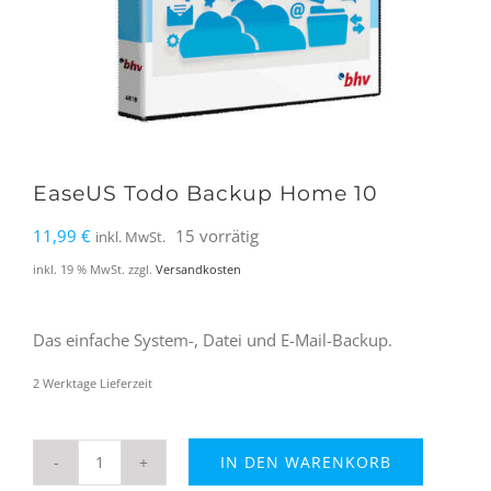
EaseUS Todo Backup Home 10
11,99
€
15 vorrätig
inkl. MwSt.
inkl. 19 % MwSt.
zzgl.
Versandkosten
Das einfache System-, Datei und E-Mail-Backup.
2 Werktage Lieferzeit
IN DEN WARENKORB
EaseUS