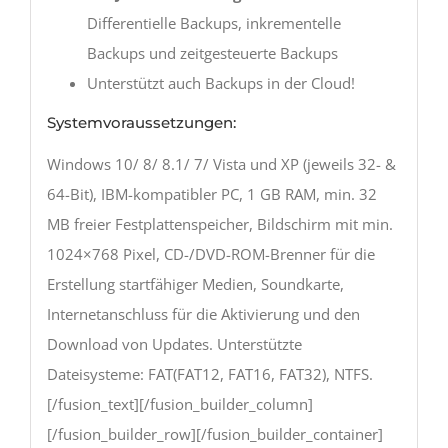
Differentielle Backups, inkrementelle
Backups und zeitgesteuerte Backups
Unterstützt auch Backups in der Cloud!
Systemvoraussetzungen:
Windows 10/ 8/ 8.1/ 7/ Vista und XP (jeweils 32- &
64-Bit), IBM-kompatibler PC, 1 GB RAM, min. 32
MB freier Festplattenspeicher, Bildschirm mit min.
1024×768 Pixel, CD-/DVD-ROM-Brenner für die
Erstellung startfähiger Medien, Soundkarte,
Internetanschluss für die Aktivierung und den
Download von Updates. Unterstützte
Dateisysteme: FAT(FAT12, FAT16, FAT32), NTFS.
[/fusion_text][/fusion_builder_column]
[/fusion_builder_row][/fusion_builder_container]