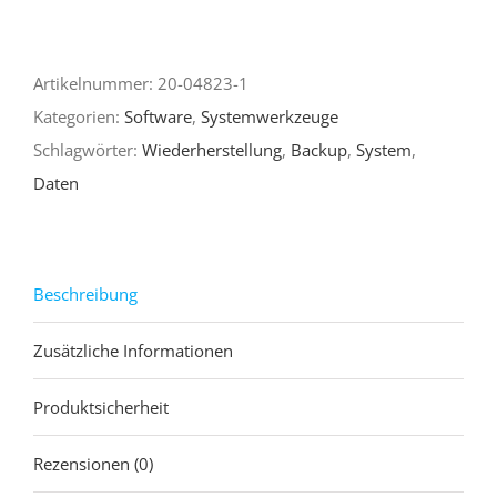
Todo
Backup
Artikelnummer:
20-04823-1
Home
Kategorien:
Software
,
Systemwerkzeuge
10
Schlagwörter:
Wiederherstellung
,
Backup
,
System
,
Menge
Daten
Beschreibung
Zusätzliche Informationen
Produktsicherheit
Rezensionen (0)