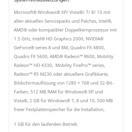
Microsoft® Windows® XP/ Vista®/ 7/ 8/ 10 mit
allen aktuellen Servicepacks und Patches, Intel®,
AMD® oder kompatibler Doppelkernprozessor mit
1.5 GHz, Intel® HD Graphics 2000, NVIDIA®
GeForce® series 8 und 8M, Quadro FX 4800,
Quadro FX 5600, AMD® Radeon™ R600, Mobility
Radeon™ HD 4330, Mobility FirePro™ series,
Radeon™ R5 M230 oder aktuellere Grafikkarte,
Bildschirmauflösung von 1280 × 768 und 32-Bit-
Farben, 512 MB RAM für Windows® XP und
Vista®, 2 GB für Windows® 7, 8 und 10, 500 MB
freier Festplattenspeicher für die Installation,
1 GB für den laufenden Betrieb