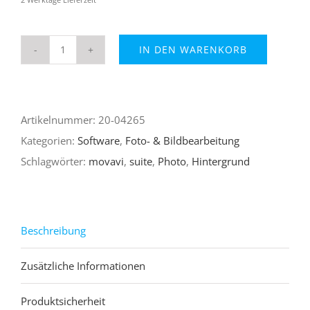
IN DEN WARENKORB
movavi
Photo
Suite
Artikelnummer:
20-04265
5
Kategorien:
Software
,
Foto- & Bildbearbeitung
Menge
Schlagwörter:
movavi
,
suite
,
Photo
,
Hintergrund
Beschreibung
Zusätzliche Informationen
Produktsicherheit