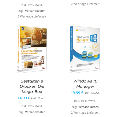
war:
ist:
2 Werktage Lieferzeit
inkl. 19 % MwSt.
34,99 €
17,99 €.
zzgl.
Versandkosten
2 Werktage Lieferzeit
Gestalten &
Windows 10
Drucken Die
Manager
Mega-Box
19,99
€
inkl. MwSt.
14,99
€
inkl. MwSt.
inkl. 19 % MwSt.
inkl. 19 % MwSt.
zzgl.
Versandkosten
zzgl.
Versandkosten
2 Werktage Lieferzeit