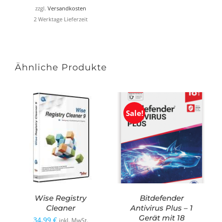
zzgl.
Versandkosten
2 Werktage Lieferzeit
Ähnliche Produkte
Sale!
Wise Registry
Bitdefender
Cleaner
Antivirus Plus – 1
Gerät mit 18
34,99
€
inkl. MwSt.