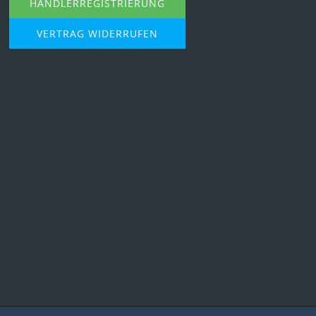
HÄNDLERREGISTRIERUNG
VERTRAG WIDERRUFEN