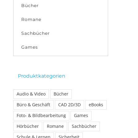
Bücher
Romane
Sachbücher
Games
Produktkategorien
Audio & Video
Bücher
Büro & Geschäft
CAD 2D/3D
eBooks
Foto- & Bildbearbeitung
Games
Hörbücher
Romane
Sachbücher
Schule & Lernen
Sicherheit