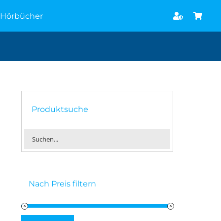
Hörbücher
Produktsuche
Nach Preis filtern