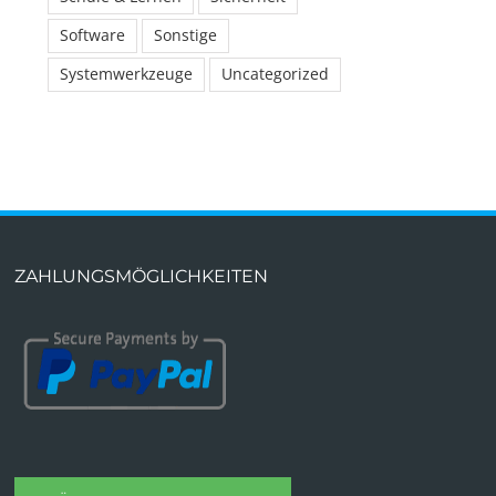
Software
Sonstige
Systemwerkzeuge
Uncategorized
ZAHLUNGSMÖGLICHKEITEN