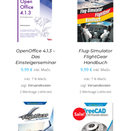
OpenOffice 4.1.3 –
Flug-Simulator
Das
FlightGear
Einsteigerseminar
Handbuch
9,99
€
9,99
€
inkl. MwSt.
inkl. MwSt.
inkl. 7 % MwSt.
inkl. 7 % MwSt.
zzgl.
Versandkosten
zzgl.
Versandkosten
2 Werktage Lieferzeit
2 Werktage Lieferzeit
Sale!