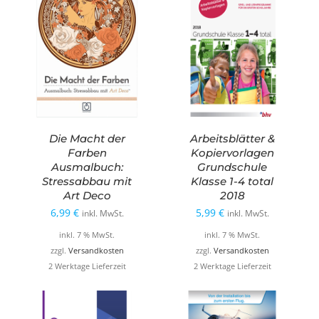
Die Macht der
Arbeitsblätter &
Farben
Kopiervorlagen
Ausmalbuch:
Grundschule
Stressabbau mit
Klasse 1-4 total
Art Deco
2018
6,99
€
5,99
€
inkl. MwSt.
inkl. MwSt.
inkl. 7 % MwSt.
inkl. 7 % MwSt.
zzgl.
Versandkosten
zzgl.
Versandkosten
2 Werktage Lieferzeit
2 Werktage Lieferzeit