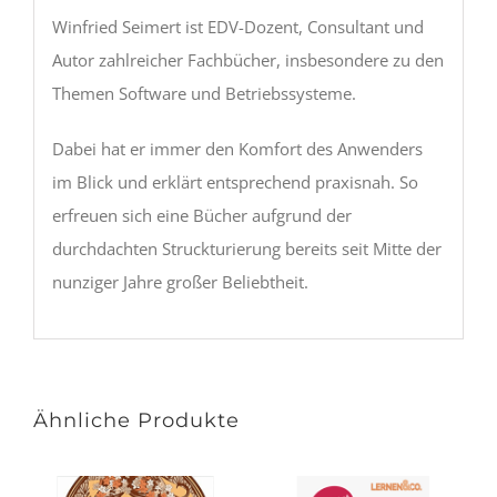
Winfried Seimert ist EDV-Dozent, Consultant und
Autor zahlreicher Fachbücher, insbesondere zu den
Themen Software und Betriebssysteme.
Dabei hat er immer den Komfort des Anwenders
im Blick und erklärt entsprechend praxisnah. So
erfreuen sich eine Bücher aufgrund der
durchdachten Struckturierung bereits seit Mitte der
nunziger Jahre großer Beliebtheit.
Ähnliche Produkte