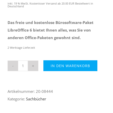
inkl. 19 % MwSt.
Kostenloser Versand ab 20.00 EUR Bestellwert in
Deutschland
Das freie und kostenlose Bürosoftware-Paket
LibreOffice 6 bietet Ihnen alles, was Sie von
anderen Office-Paketen gewohnt sind.
2 Werktage Lieferzeit
IN DEN WARENKORB
LibreOffice
6
-
Artikelnummer:
20-08444
Praxiswissen
Kategorie:
Sachbücher
für
Ein-