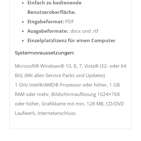
Einfach zu bedienende
Benutzeroberfläche.
Eingabeformat:
PDF
Ausgabeformate:
.docx und .rtf
Einzelplatzlizenz für einen Computer
Systemvoraussetzungen:
Microsoft® Windows® 10, 8, 7, Vista® (32- oder 64
Bit), (Mit allen Service Packs und Updates)
1 GHz Intel®/AMD® Prozessor oder höher, 1 GB
RAM oder mehr, Bildschirmauflösung 1024×768
oder höher, Grafikkarte mit min. 128 MB, CD/DVD
Laufwerk, Internetanschluss