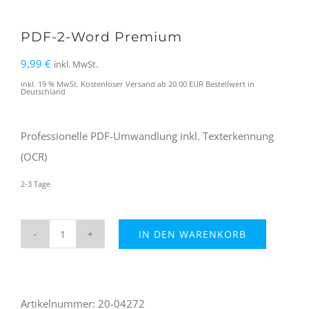
PDF-2-Word Premium
9,99
€
inkl. MwSt.
inkl. 19 % MwSt.
Kostenloser Versand ab 20.00 EUR Bestellwert in
Deutschland
Professionelle PDF-Umwandlung inkl. Texterkennung
(OCR)
2-3 Tage
IN DEN WARENKORB
PDF-
2-
Word
Artikelnummer:
20-04272
Premium