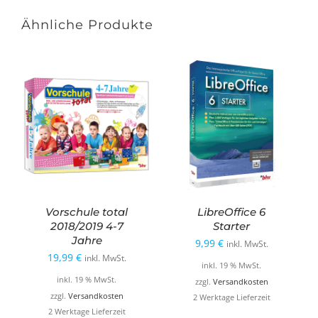
Ähnliche Produkte
Vorschule total
LibreOffice 6
2018/2019 4-7
Starter
Jahre
9,99
€
inkl. MwSt.
19,99
€
inkl. MwSt.
inkl. 19 % MwSt.
inkl. 19 % MwSt.
zzgl.
Versandkosten
zzgl.
Versandkosten
2 Werktage Lieferzeit
2 Werktage Lieferzeit