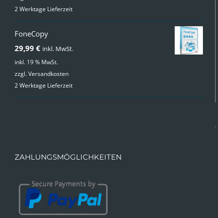
war:
ist:
2 Werktage Lieferzeit
49,99 €
24,99 €.
FoneCopy
29,99
€
inkl. MwSt.
inkl. 19 % MwSt.
zzgl.
Versandkosten
2 Werktage Lieferzeit
ZAHLUNGSMÖGLICHKEITEN