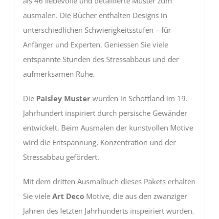
als 46 liebevolle und detaillierte Muster zum
ausmalen. Die Bücher enthalten Designs in
unterschiedlichen Schwierigkeitsstufen – für
Anfänger und Experten. Geniessen Sie viele
entspannte Stunden des Stressabbaus und der
aufmerksamen Ruhe.
Die
Paisley Muster
wurden in Schottland im 19.
Jahrhundert inspiriert durch persische Gewänder
entwickelt. Beim Ausmalen der kunstvollen Motive
wird die Entspannung, Konzentration und der
Stressabbau gefördert.
Mit dem dritten Ausmalbuch dieses Pakets erhalten
Sie viele
Art Deco
Motive, die aus den zwanziger
Jahren des letzten Jahrhunderts inspeiriert wurden.