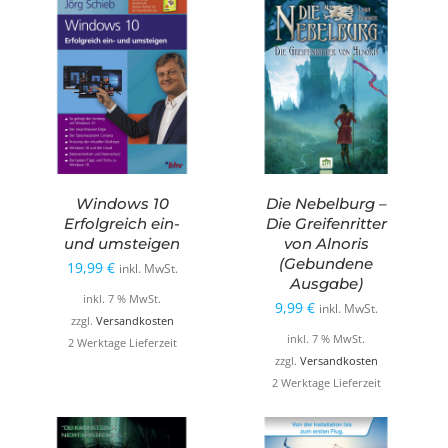
Windows 10
Die Nebelburg –
Erfolgreich ein-
Die Greifenritter
und umsteigen
von Alnoris
(Gebundene
19,99
€
inkl. MwSt.
Ausgabe)
inkl. 7 % MwSt.
9,99
€
inkl. MwSt.
zzgl.
Versandkosten
inkl. 7 % MwSt.
2 Werktage Lieferzeit
zzgl.
Versandkosten
2 Werktage Lieferzeit