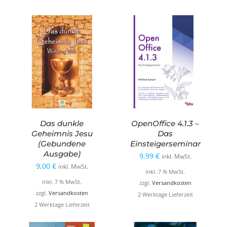
Das dunkle
OpenOffice 4.1.3 –
Geheimnis Jesu
Das
(Gebundene
Einsteigerseminar
Ausgabe)
9,99
€
inkl. MwSt.
9,00
€
inkl. MwSt.
inkl. 7 % MwSt.
inkl. 7 % MwSt.
zzgl.
Versandkosten
zzgl.
Versandkosten
2 Werktage Lieferzeit
2 Werktage Lieferzeit