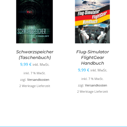
Schwarzspeicher
Flug-Simulator
(Taschenbuch)
FlightGear
Handbuch
9,99
€
inkl. MwSt.
9,99
€
inkl. MwSt.
inkl. 7 % MwSt.
inkl. 7 % MwSt.
zzgl.
Versandkosten
zzgl.
Versandkosten
2 Werktage Lieferzeit
2 Werktage Lieferzeit