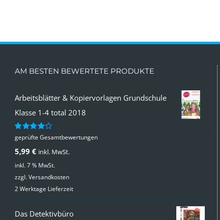
AM BESTEN BEWERTETE PRODUKTE
Arbeitsblätter & Kopiervorlagen Grundschule
Klasse 1-4 total 2018
geprüfte Gesamtbewertungen
Bewertet
mit
4.00
5,99
€
inkl. MwSt.
von 5
inkl. 7 % MwSt.
zzgl.
Versandkosten
2 Werktage Lieferzeit
Das Detektivbüro