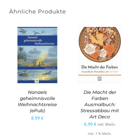
Ähnliche Produkte
Nanaels
Die Macht der
geheimnisvolle
Farben
Weihnachtsreise
Ausmalbuch:
(ePub)
Stressabbau mit
Art Deco
8,99
€
6,99
€
inkl. MwSt.
inkl. 7 % MwSt.