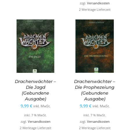
zzgl.
Versandkosten
2 Werktage Lieferzeit
Drachenwächter –
Drachenwächter –
Die Jagd
Die Prophezeiung
(Gebundene
(Gebundene
Ausgabe)
Ausgabe)
9,99
€
9,99
€
inkl. MwSt.
inkl. MwSt.
inkl. 7 % MwSt.
inkl. 7 % MwSt.
zzgl.
Versandkosten
zzgl.
Versandkosten
2 Werktage Lieferzeit
2 Werktage Lieferzeit