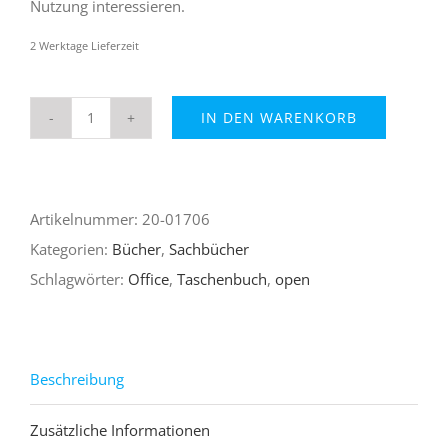
Nutzung interessieren.
2 Werktage Lieferzeit
IN DEN WARENKORB
OpenOffice
4.1.3
-
Artikelnummer:
20-01706
Das
Kategorien:
Bücher
,
Sachbücher
Einsteigerseminar
Schlagwörter:
Office
,
Taschenbuch
,
open
Menge
Beschreibung
Zusätzliche Informationen