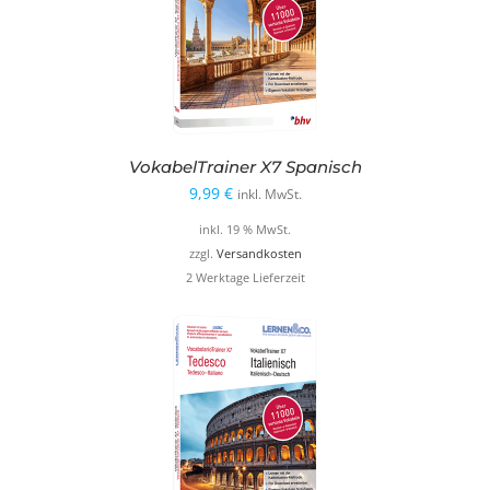
VokabelTrainer X7 Spanisch
9,99
€
inkl. MwSt.
inkl. 19 % MwSt.
zzgl.
Versandkosten
2 Werktage Lieferzeit