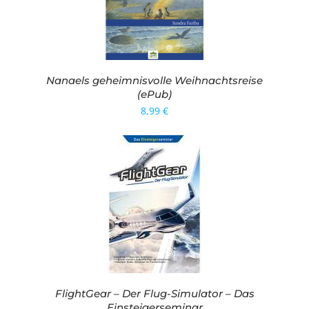
Nanaels geheimnisvolle Weihnachtsreise
(ePub)
8,99
€
FlightGear – Der Flug-Simulator – Das
Einsteigerseminar