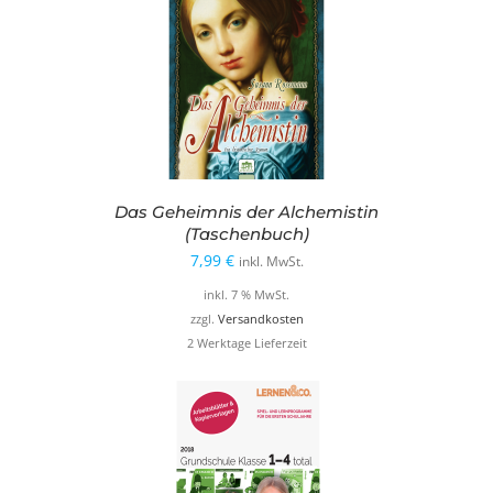
Das Geheimnis der Alchemistin
(Taschenbuch)
7,99
€
inkl. MwSt.
inkl. 7 % MwSt.
zzgl.
Versandkosten
2 Werktage Lieferzeit