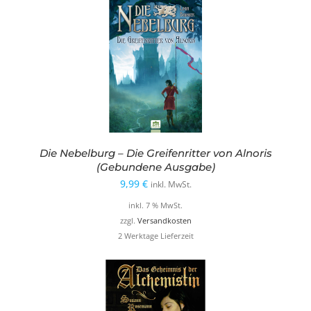
Die Nebelburg – Die Greifenritter von Alnoris
(Gebundene Ausgabe)
9,99
€
inkl. MwSt.
inkl. 7 % MwSt.
zzgl.
Versandkosten
2 Werktage Lieferzeit