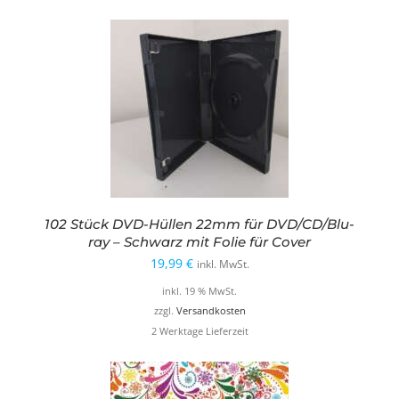
102 Stück DVD-Hüllen 22mm für DVD/CD/Blu-
ray – Schwarz mit Folie für Cover
19,99
€
inkl. MwSt.
inkl. 19 % MwSt.
zzgl.
Versandkosten
2 Werktage Lieferzeit