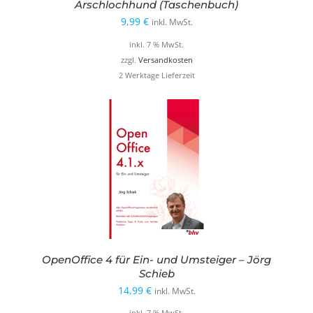
Arschlochhund (Taschenbuch)
9,99
€
inkl. MwSt.
inkl. 7 % MwSt.
zzgl.
Versandkosten
2 Werktage Lieferzeit
OpenOffice 4 für Ein- und Umsteiger – Jörg
Schieb
14,99
€
inkl. MwSt.
inkl. 7 % MwSt.