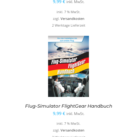
9,99
€
inkl. MwSt.
inkl. 7 % MwSt.
zzgl.
Versandkosten
2 Werktage Lieferzeit
Flug-Simulator FlightGear Handbuch
9,99
€
inkl. MwSt.
inkl. 7 % MwSt.
zzgl.
Versandkosten