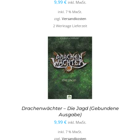
9,99
€
inkl. MwSt.
inkl. 7 % MwSt.
zzgl.
Versandkosten
2 Werktage Lieferzeit
Drachenwächter – Die Jagd (Gebundene
Ausgabe)
9,99
€
inkl. MwSt.
inkl. 7 % MwSt.
zzgl.
Versandkosten