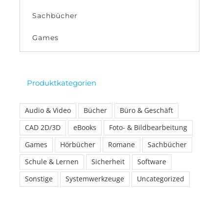
Sachbücher
Games
Produktkategorien
Audio & Video
Bücher
Büro & Geschäft
CAD 2D/3D
eBooks
Foto- & Bildbearbeitung
Games
Hörbücher
Romane
Sachbücher
Schule & Lernen
Sicherheit
Software
Sonstige
Systemwerkzeuge
Uncategorized