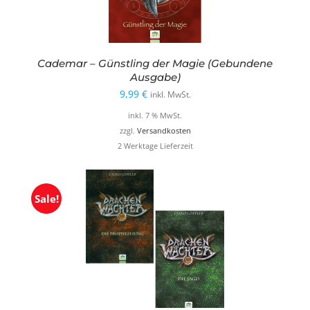
Cademar – Günstling der Magie (Gebundene
Ausgabe)
9,99
€
inkl. MwSt.
inkl. 7 % MwSt.
zzgl.
Versandkosten
2 Werktage Lieferzeit
Sale!