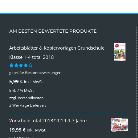
AM BESTEN BEWERTETE PRODUKTE
Arbeitsblätter & Kopiervorlagen Grundschule
Klasse 1-4 total 2018
geprüfte Gesamtbewertungen
Bewertet
mit
4.00
5,99
€
inkl. MwSt.
von 5
inkl. 7 % MwSt.
zzgl.
Versandkosten
2 Werktage Lieferzeit
Vorschule total 2018/2019 4-7 Jahre
19,99
€
inkl. MwSt.