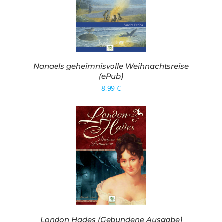
Nanaels geheimnisvolle Weihnachtsreise
(ePub)
8,99
€
London Hades (Gebundene Ausgabe)