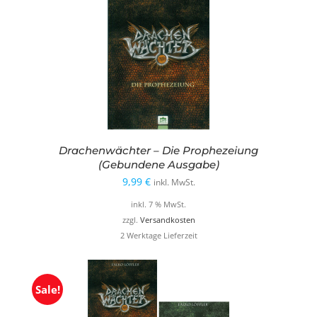
Drachenwächter – Die Prophezeiung
(Gebundene Ausgabe)
9,99
€
inkl. MwSt.
inkl. 7 % MwSt.
zzgl.
Versandkosten
2 Werktage Lieferzeit
Sale!