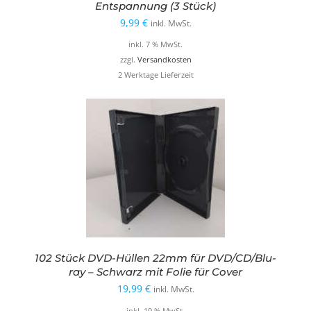
Entspannung (3 Stück)
9,99
€
inkl. MwSt.
inkl. 7 % MwSt.
zzgl.
Versandkosten
2 Werktage Lieferzeit
102 Stück DVD-Hüllen 22mm für DVD/CD/Blu-
ray – Schwarz mit Folie für Cover
19,99
€
inkl. MwSt.
inkl. 19 % MwSt.