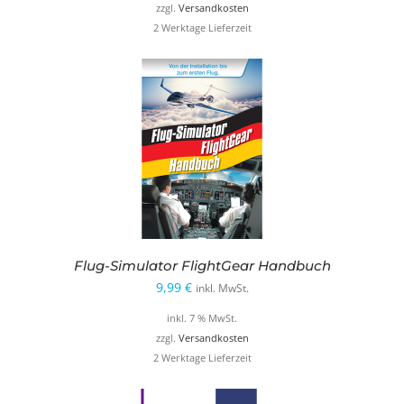
zzgl.
Versandkosten
2 Werktage Lieferzeit
Flug-Simulator FlightGear Handbuch
9,99
€
inkl. MwSt.
inkl. 7 % MwSt.
zzgl.
Versandkosten
2 Werktage Lieferzeit