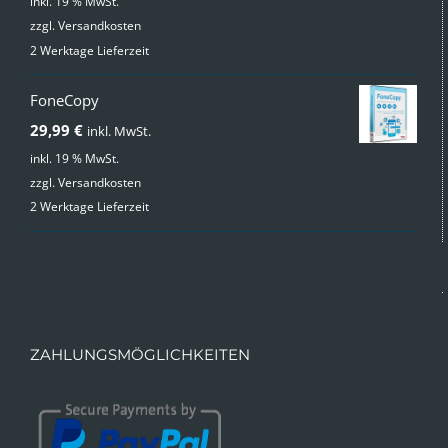
Preis
Preis
inkl. 19 % MwSt.
zzgl.
Versandkosten
war:
ist:
2 Werktage Lieferzeit
49,99 €
24,99 €.
FoneCopy
29,99
€
inkl. MwSt.
inkl. 19 % MwSt.
zzgl.
Versandkosten
2 Werktage Lieferzeit
ZAHLUNGSMÖGLICHKEITEN