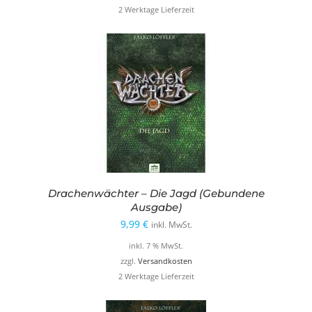
2 Werktage Lieferzeit
Drachenwächter – Die Jagd (Gebundene
Ausgabe)
9,99
€
inkl. MwSt.
inkl. 7 % MwSt.
zzgl.
Versandkosten
2 Werktage Lieferzeit