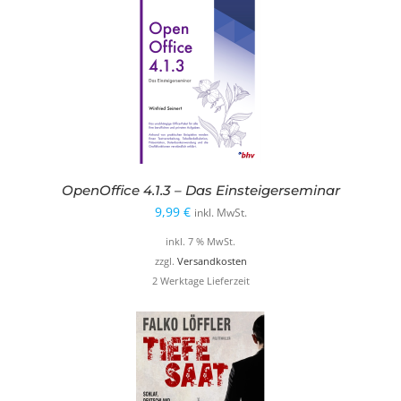
OpenOffice 4.1.3 – Das Einsteigerseminar
9,99
€
inkl. MwSt.
inkl. 7 % MwSt.
zzgl.
Versandkosten
2 Werktage Lieferzeit