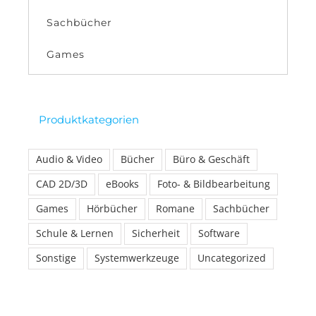
Sachbücher
Games
Produktkategorien
Audio & Video
Bücher
Büro & Geschäft
CAD 2D/3D
eBooks
Foto- & Bildbearbeitung
Games
Hörbücher
Romane
Sachbücher
Schule & Lernen
Sicherheit
Software
Sonstige
Systemwerkzeuge
Uncategorized