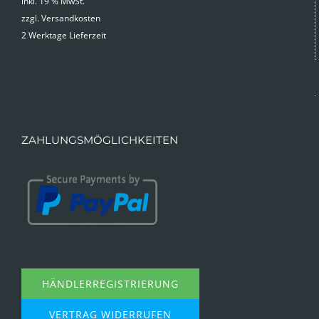
inkl. 19 % MwSt.
zzgl.
Versandkosten
2 Werktage Lieferzeit
ZAHLUNGSMÖGLICHKEITEN
HÄNDLERREGISTRIERUNG
VERTRAG WIDERRUFEN