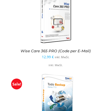
Wise Care 365 PRO (Code per E-Mail)
12,99
€
inkl. MwSt.
inkl. MwSt.
Sale!