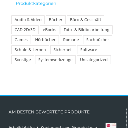
Produktkategorien
Audio & Video
Bücher
Büro & Geschäft
CAD 2D/3D
eBooks
Foto- & Bildbearbeitung
Games
Hörbücher
Romane
Sachbücher
Schule & Lernen
Sicherheit
Software
Sonstige
Systemwerkzeuge
Uncategorized
AM BESTEN BEWERTETE PRODUKTE
Arbeitsblätter & Kopiervorlagen Grundschule