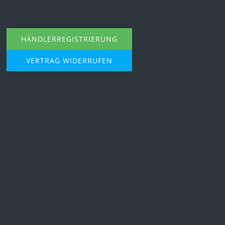
HÄNDLERREGISTRIERUNG
VERTRAG WIDERRUFEN