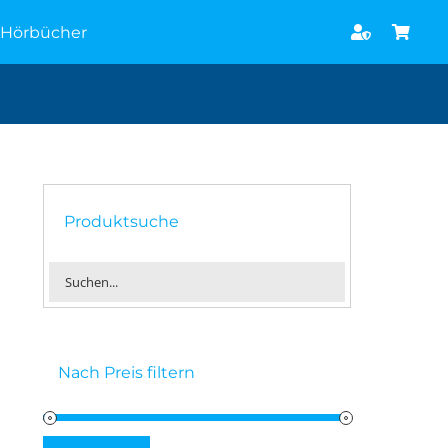
Hörbücher
Produktsuche
Nach Preis filtern