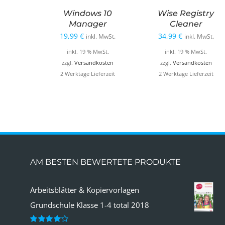
Windows 10
Wise Registry
Manager
Cleaner
19,99
€
34,99
€
inkl. MwSt.
inkl. MwSt.
inkl. 19 % MwSt.
inkl. 19 % MwSt.
zzgl.
Versandkosten
zzgl.
Versandkosten
2 Werktage Lieferzeit
2 Werktage Lieferzeit
AM BESTEN BEWERTETE PRODUKTE
Arbeitsblätter & Kopiervorlagen
Grundschule Klasse 1-4 total 2018