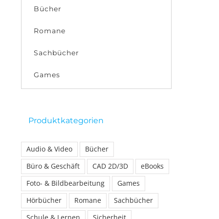
Bücher
Romane
Sachbücher
Games
Produktkategorien
Audio & Video
Bücher
Büro & Geschäft
CAD 2D/3D
eBooks
Foto- & Bildbearbeitung
Games
Hörbücher
Romane
Sachbücher
Schule & Lernen
Sicherheit