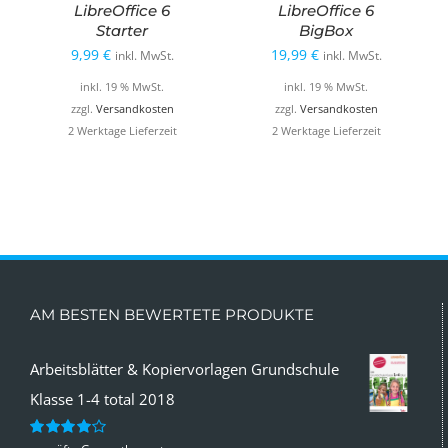
LibreOffice 6
LibreOffice 6
Starter
BigBox
9,99
€
19,99
€
inkl. MwSt.
inkl. MwSt.
inkl. 19 % MwSt.
inkl. 19 % MwSt.
zzgl.
Versandkosten
zzgl.
Versandkosten
2 Werktage Lieferzeit
2 Werktage Lieferzeit
AM BESTEN BEWERTETE PRODUKTE
Arbeitsblätter & Kopiervorlagen Grundschule
Klasse 1-4 total 2018