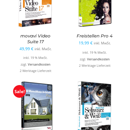
movavi Video
Freistellen Pro 4
Suite 17
19,99
€
inkl. MwSt.
49,99
€
inkl. MwSt.
inkl. 19 % MwSt.
inkl. 19 % MwSt.
zzgl.
Versandkosten
zzgl.
Versandkosten
2 Werktage Lieferzeit
2 Werktage Lieferzeit
Sale!