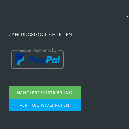
ZAHLUNGSMÖGLICHKEITEN
HÄNDLERREGISTRIERUNG
VERTRAG WIDERRUFEN