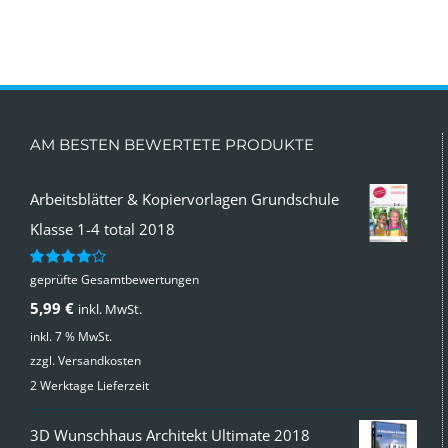
AM BESTEN BEWERTETE PRODUKTE
Arbeitsblätter & Kopiervorlagen Grundschule
Klasse 1-4 total 2018
geprüfte Gesamtbewertungen
Bewertet
mit
4.00
5,99
€
inkl. MwSt.
von 5
inkl. 7 % MwSt.
zzgl.
Versandkosten
2 Werktage Lieferzeit
3D Wunschhaus Architekt Ultimate 2018