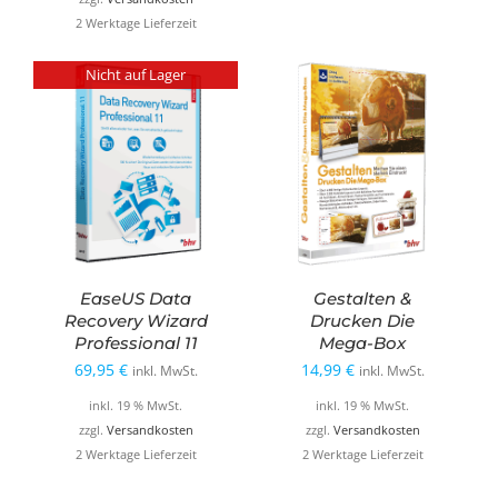
19,99 €
9,99 €.
2 Werktage Lieferzeit
Nicht auf Lager
EaseUS Data
Gestalten &
Recovery Wizard
Drucken Die
Professional 11
Mega-Box
69,95
€
14,99
€
inkl. MwSt.
inkl. MwSt.
inkl. 19 % MwSt.
inkl. 19 % MwSt.
zzgl.
Versandkosten
zzgl.
Versandkosten
2 Werktage Lieferzeit
2 Werktage Lieferzeit