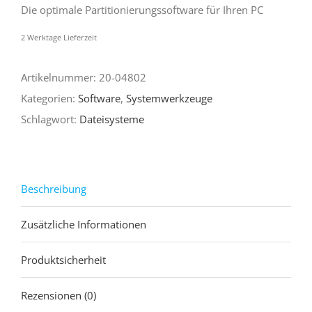
39,95 €
19,99 €.
Die optimale Partitionierungssoftware für Ihren PC
2 Werktage Lieferzeit
Artikelnummer:
20-04802
Kategorien:
Software
,
Systemwerkzeuge
Schlagwort:
Dateisysteme
Beschreibung
Zusätzliche Informationen
Produktsicherheit
Rezensionen (0)