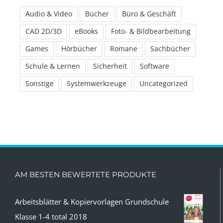
Audio & Video
Bücher
Büro & Geschäft
CAD 2D/3D
eBooks
Foto- & Bildbearbeitung
Games
Hörbücher
Romane
Sachbücher
Schule & Lernen
Sicherheit
Software
Sonstige
Systemwerkzeuge
Uncategorized
AM BESTEN BEWERTETE PRODUKTE
Arbeitsblätter & Kopiervorlagen Grundschule
Klasse 1-4 total 2018