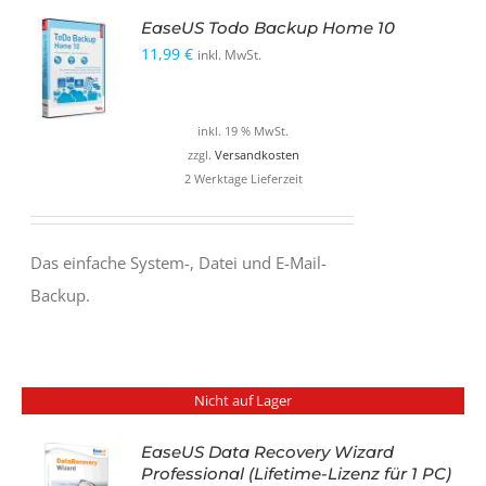
EaseUS Todo Backup Home 10
11,99
€
inkl. MwSt.
inkl. 19 % MwSt.
zzgl.
Versandkosten
2 Werktage Lieferzeit
Das einfache System-, Datei und E-Mail-
Backup.
Nicht auf Lager
EaseUS Data Recovery Wizard
Professional (Lifetime-Lizenz für 1 PC)