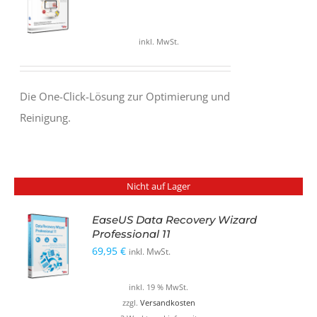
inkl. MwSt.
Die One-Click-Lösung zur Optimierung und
Reinigung.
Nicht auf Lager
EaseUS Data Recovery Wizard
Professional 11
69,95
€
inkl. MwSt.
inkl. 19 % MwSt.
zzgl.
Versandkosten