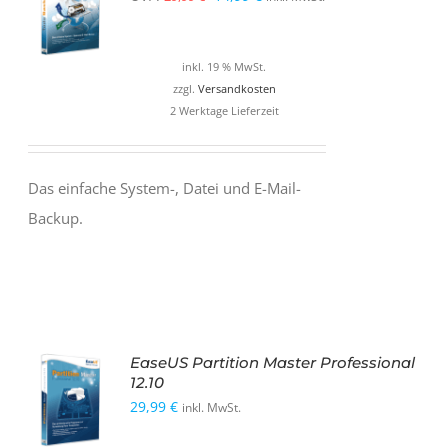
Preis
Preis
war:
ist:
inkl. 19 % MwSt.
29,99 €
14,99 €.
zzgl.
Versandkosten
2 Werktage Lieferzeit
Das einfache System-, Datei und E-Mail-
Backup.
EaseUS Partition Master Professional
12.10
29,99
€
inkl. MwSt.