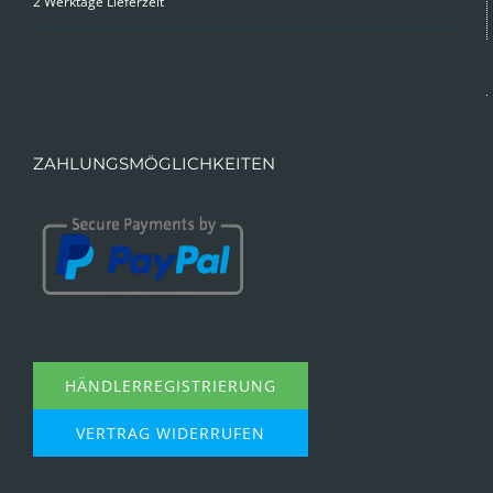
2 Werktage Lieferzeit
ZAHLUNGSMÖGLICHKEITEN
HÄNDLERREGISTRIERUNG
VERTRAG WIDERRUFEN