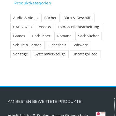
Produktkategorien
Audio & Video
Bücher
Büro & Geschäft
CAD 2D/3D
eBooks
Foto- & Bildbearbeitung
Games
Hörbücher
Romane
Sachbücher
Schule & Lernen
Sicherheit
Software
Sonstige
Systemwerkzeuge
Uncategorized
AM BESTEN BEWERTETE PRODUKTE
Arbeitsblätter & Kopiervorlagen Grundschule