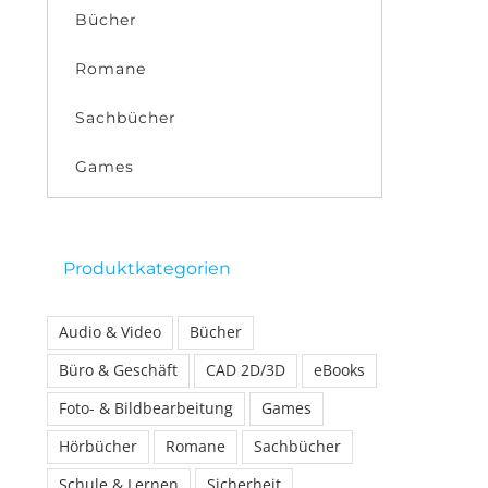
Bücher
Romane
Sachbücher
Games
Produktkategorien
Audio & Video
Bücher
Büro & Geschäft
CAD 2D/3D
eBooks
Foto- & Bildbearbeitung
Games
Hörbücher
Romane
Sachbücher
Schule & Lernen
Sicherheit