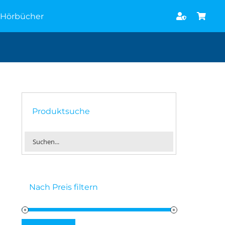
Hörbücher
Produktsuche
Nach Preis filtern