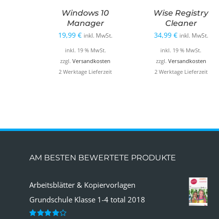
Windows 10
Wise Registry
Manager
Cleaner
19,99
€
34,99
€
inkl. MwSt.
inkl. MwSt.
inkl. 19 % MwSt.
inkl. 19 % MwSt.
zzgl.
Versandkosten
zzgl.
Versandkosten
2 Werktage Lieferzeit
2 Werktage Lieferzeit
AM BESTEN BEWERTETE PRODUKTE
Arbeitsblätter & Kopiervorlagen
Grundschule Klasse 1-4 total 2018