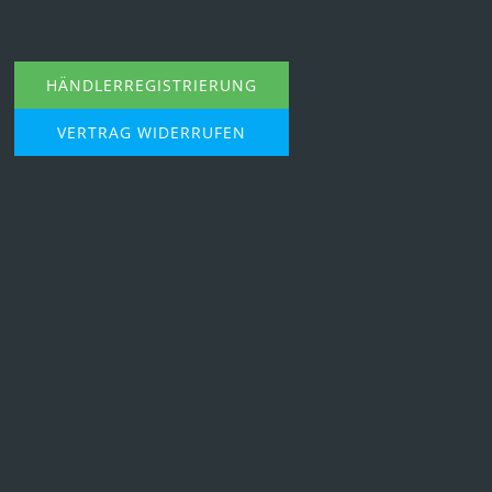
HÄNDLERREGISTRIERUNG
VERTRAG WIDERRUFEN