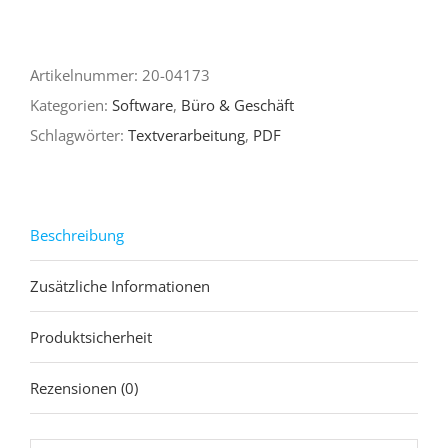
Editor
&
Artikelnummer:
20-04173
Office
Kategorien:
Software
,
Büro & Geschäft
Suite
Schlagwörter:
Textverarbeitung
,
PDF
2018
Menge
Beschreibung
Zusätzliche Informationen
Produktsicherheit
Rezensionen (0)