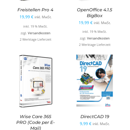
Freistellen Pro 4
OpenOffice 4.1.5
BigBox
19,99
€
inkl. MwSt.
19,99
€
inkl. MwSt.
inkl. 19 % MwSt.
inkl. 19 % MwSt.
zzgl.
Versandkosten
zzgl.
Versandkosten
2 Werktage Lieferzeit
2 Werktage Lieferzeit
Wise Care 365
DirectCAD 19
PRO (Code per E-
9,99
€
inkl. MwSt.
Mail)