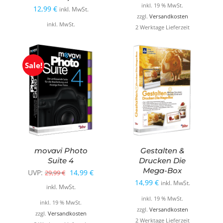
inkl. 19 % MwSt.
12,99
€
inkl. MwSt.
zzgl.
Versandkosten
inkl. MwSt.
2 Werktage Lieferzeit
Sale!
movavi Photo
Gestalten &
Suite 4
Drucken Die
Mega-Box
Ursprünglicher
Aktueller
UVP:
14,99
€
29,99
€
14,99
€
inkl. MwSt.
Preis
Preis
inkl. MwSt.
inkl. 19 % MwSt.
war:
ist:
inkl. 19 % MwSt.
zzgl.
Versandkosten
29,99 €
14,99 €.
zzgl.
Versandkosten
2 Werktage Lieferzeit