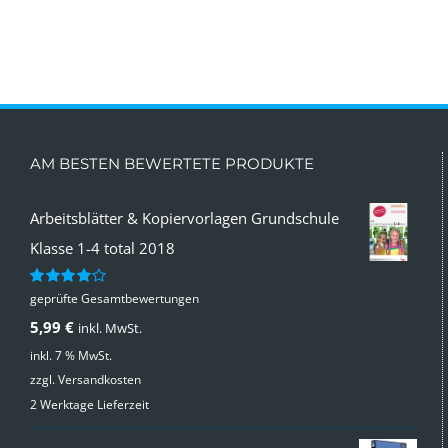
AM BESTEN BEWERTETE PRODUKTE
Arbeitsblätter & Kopiervorlagen Grundschule
Klasse 1-4 total 2018
geprüfte Gesamtbewertungen
Bewertet
mit
4.00
5,99
€
inkl. MwSt.
von 5
inkl. 7 % MwSt.
zzgl.
Versandkosten
2 Werktage Lieferzeit