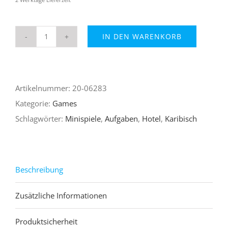
IN DEN WARENKORB
Pakoombo
Menge
Artikelnummer:
20-06283
Kategorie:
Games
Schlagwörter:
Minispiele
,
Aufgaben
,
Hotel
,
Karibisch
Beschreibung
Zusätzliche Informationen
Produktsicherheit