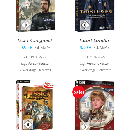
Mein Königreich
Tatort London
9,99
€
9,99
€
inkl. MwSt.
inkl. MwSt.
inkl. 19 % MwSt.
inkl. 19 % MwSt.
zzgl.
Versandkosten
zzgl.
Versandkosten
2 Werktage Lieferzeit
2 Werktage Lieferzeit
Sale!