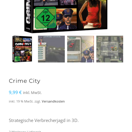
Crime City
9,99
€
inkl. MwSt.
inkl. 19 % MwSt.
zzgl.
Versandkosten
Strategische Verbrecherjagd in 3D.
2 Werktage Lieferzeit