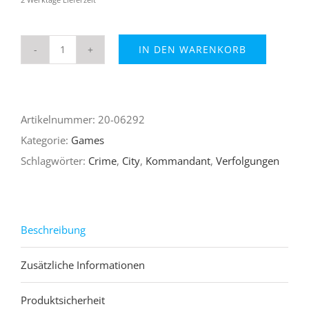
IN DEN WARENKORB
Crime
City
Menge
Artikelnummer:
20-06292
Kategorie:
Games
Schlagwörter:
Crime
,
City
,
Kommandant
,
Verfolgungen
Beschreibung
Zusätzliche Informationen
Produktsicherheit