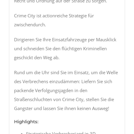
Recht und Ordnung auf der Straße zu sorgen.
Crime City ist actionreiche Strategie für
zwischendurch.
Dirigieren Sie Ihre Einsatzfahrzeuge per Mausklick
und schneiden Sie den flüchtigen Kriminellen
geschickt den Weg ab.
Rund um die Uhr sind Sie im Einsatz, um die Welle
des Verbrechens einzudämmen: Liefern Sie sich
packende Verfolgungsjagden in den
Straßenschluchten von Crime City, stellen Sie die
Gangster und lassen Sie ihnen keinen Ausweg!
Highlights:
Strategische Verbrecherjagd in 3D.