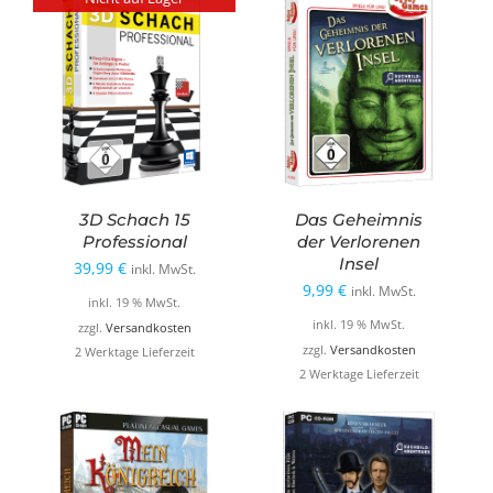
3D Schach 15
Das Geheimnis
Professional
der Verlorenen
Insel
39,99
€
inkl. MwSt.
9,99
€
inkl. MwSt.
inkl. 19 % MwSt.
inkl. 19 % MwSt.
zzgl.
Versandkosten
zzgl.
Versandkosten
2 Werktage Lieferzeit
2 Werktage Lieferzeit