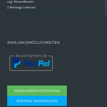
zzgl.
Versandkosten
war:
ist:
2 Werktage Lieferzeit
9,99 €
4,99 €.
ZAHLUNGSMÖGLICHKEITEN
HÄNDLERREGISTRIERUNG
VERTRAG WIDERRUFEN