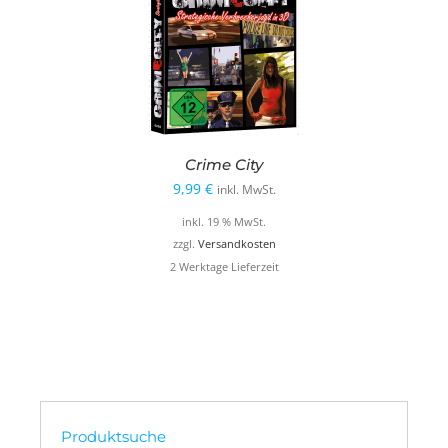
Crime City
9,99
€
inkl. MwSt.
inkl. 19 % MwSt.
zzgl.
Versandkosten
2 Werktage Lieferzeit
Produktsuche