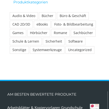
Produktkategorien
Audio & Video
Bücher
Büro & Geschäft
CAD 2D/3D
eBooks
Foto- & Bildbearbeitung
Games
Hörbücher
Romane
Sachbücher
Schule & Lernen
Sicherheit
Software
Sonstige
Systemwerkzeuge
Uncategorized
AM BESTEN BEWERTETE PRODUKTE
Arbeitsblätter & Kopiervorlagen Grundschule