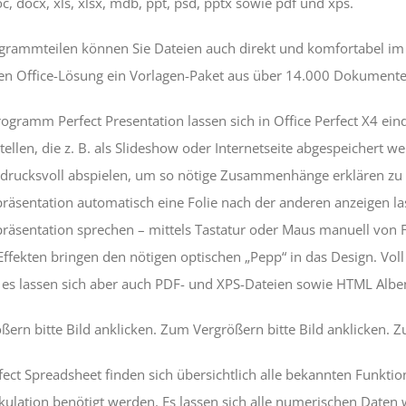
oc, docx, xls, xlsx, mdb, ppt, psd, pptx sowie pdf und xps.
ogrammteilen können Sie Dateien auch direkt und komfortabel im
n Office-Lösung ein Vorlagen-Paket aus über 14.000 Dokumenten,
ogramm Perfect Presentation lassen sich in Office Perfect X4 eind
stellen, die z. B. als Slideshow oder Internetseite abgespeichert 
drucksvoll abspielen, um so nötige Zusammenhänge erklären zu 
räsentation automatisch eine Folie nach der anderen anzeigen la
räsentation sprechen – mittels Tastatur oder Maus manuell von Fo
fekten bringen den nötigen optischen „Pepp“ in das Design. Voll
 es lassen sich aber auch PDF- und XPS-Dateien sowie HTML Albe
ern bitte Bild anklicken. Zum Vergrößern bitte Bild anklicken. Z
fect Spreadsheet finden sich übersichtlich alle bekannten Funktio
kulation benötigt werden. Es lassen sich alle numerischen Daten w