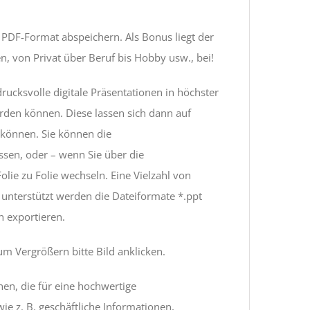
 PDF-Format abspeichern. Als Bonus liegt der
 von Privat über Beruf bis Hobby usw., bei!
rucksvolle digitale Präsentationen in höchster
werden können. Diese lassen sich dann auf
können. Sie können die
ssen, oder – wenn Sie über die
lie zu Folie wechseln. Eine Vielzahl von
 unterstützt werden die Dateiformate *.ppt
n exportieren.
um Vergrößern bitte Bild anklicken.
nen, die für eine hochwertige
ie z. B. geschäftliche Informationen,