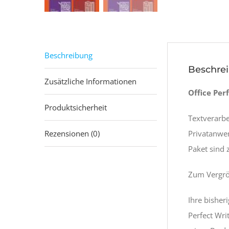
Beschreibung
Beschre
Zusätzliche Informationen
Office Per
Produktsicherheit
Textverarbe
Rezensionen (0)
Privatanwe
Paket sind 
Zum Vergröß
Ihre bisher
Perfect Wri