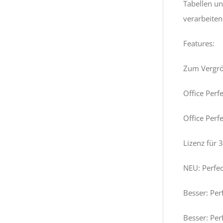
Tabellen un
verarbeiten
Features:
Zum Vergröß
Office Perf
Office Perf
Lizenz für 
NEU: Perfec
Besser: Per
Besser: Per