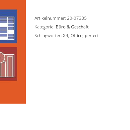
Perfect
X4
Artikelnummer:
20-07335
Menge
Kategorie:
Büro & Geschäft
Schlagwörter:
X4
,
Office
,
perfect