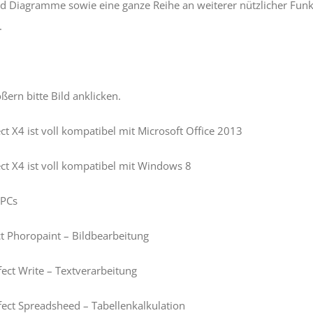
d Diagramme sowie eine ganze Reihe an weiterer nützlicher Funk
.
ern bitte Bild anklicken.
ect X4 ist voll kompatibel mit Microsoft Office 2013
ect X4 ist voll kompatibel mit Windows 8
3PCs
t Phoropaint – Bildbearbeitung
fect Write – Textverarbeitung
fect Spreadsheed – Tabellenkalkulation