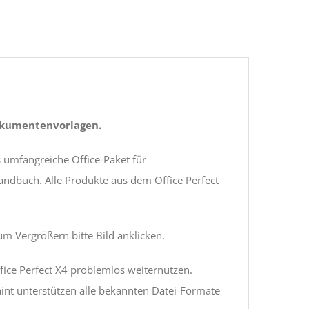
Dokumentenvorlagen.
s umfangreiche Office-Paket für
ndbuch. Alle Produkte aus dem Office Perfect
um Vergrößern bitte Bild anklicken.
ice Perfect X4 problemlos weiternutzen.
aint unterstützen alle bekannten Datei-Formate