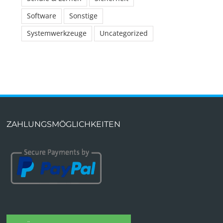
Software
Sonstige
Systemwerkzeuge
Uncategorized
ZAHLUNGSMÖGLICHKEITEN