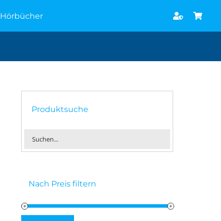
Hörbücher
Produktsuche
Nach Preis filtern