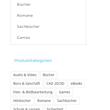
Bücher
Romane
Sachbücher
Games
Produktkategorien
Audio & Video
Bücher
Büro & Geschäft
CAD 2D/3D
eBooks
Foto- & Bildbearbeitung
Games
Hörbücher
Romane
Sachbücher
Schule & Lernen
Sicherheit