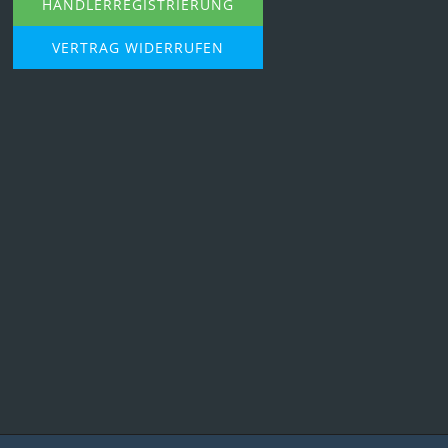
HÄNDLERREGISTRIERUNG
VERTRAG WIDERRUFEN