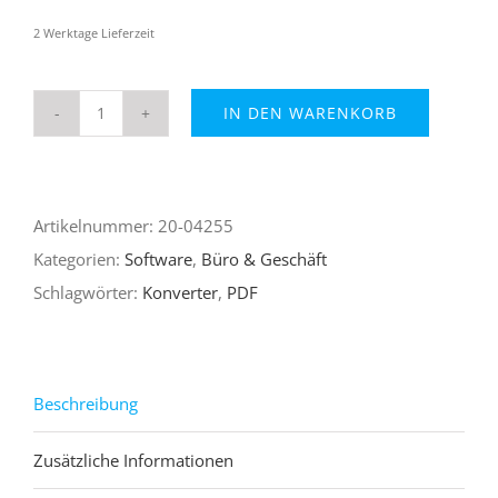
2 Werktage Lieferzeit
IN DEN WARENKORB
PDF
Konverter
Ultimate
Artikelnummer:
20-04255
Menge
Kategorien:
Software
,
Büro & Geschäft
Schlagwörter:
Konverter
,
PDF
Beschreibung
Zusätzliche Informationen