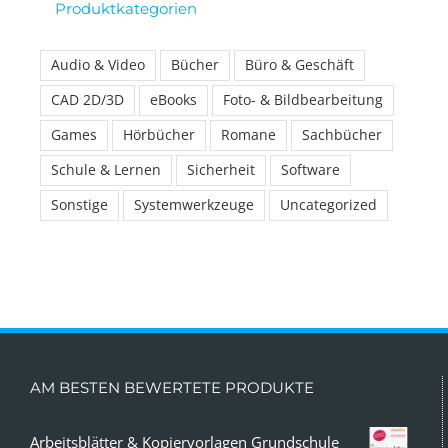
Produktkategorien
Audio & Video
Bücher
Büro & Geschäft
CAD 2D/3D
eBooks
Foto- & Bildbearbeitung
Games
Hörbücher
Romane
Sachbücher
Schule & Lernen
Sicherheit
Software
Sonstige
Systemwerkzeuge
Uncategorized
AM BESTEN BEWERTETE PRODUKTE
Arbeitsblätter & Kopiervorlagen Grundschule