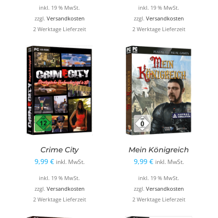
war:
ist:
war:
ist:
inkl. 19 % MwSt.
inkl. 19 % MwSt.
19,99 €
9,99 €.
19,99 €
9,99 €.
zzgl.
Versandkosten
zzgl.
Versandkosten
2 Werktage Lieferzeit
2 Werktage Lieferzeit
Crime City
Mein Königreich
9,99
€
9,99
€
inkl. MwSt.
inkl. MwSt.
inkl. 19 % MwSt.
inkl. 19 % MwSt.
zzgl.
Versandkosten
zzgl.
Versandkosten
2 Werktage Lieferzeit
2 Werktage Lieferzeit