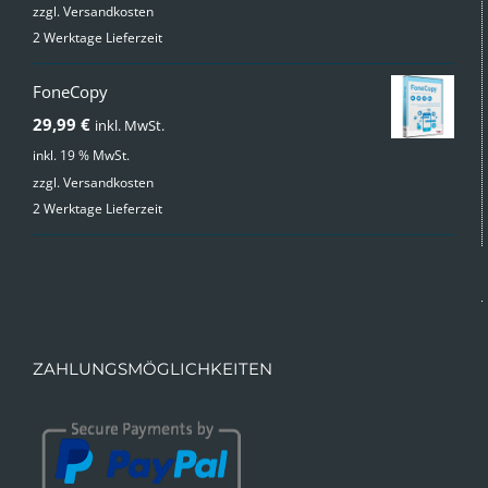
zzgl.
Versandkosten
war:
ist:
2 Werktage Lieferzeit
49,99 €
24,99 €.
FoneCopy
29,99
€
inkl. MwSt.
inkl. 19 % MwSt.
zzgl.
Versandkosten
2 Werktage Lieferzeit
ZAHLUNGSMÖGLICHKEITEN