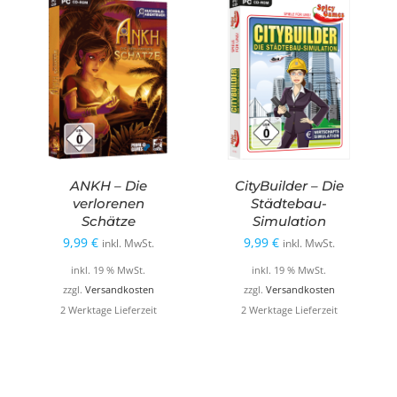
ANKH – Die
CityBuilder – Die
verlorenen
Städtebau-
Schätze
Simulation
9,99
€
9,99
€
inkl. MwSt.
inkl. MwSt.
inkl. 19 % MwSt.
inkl. 19 % MwSt.
zzgl.
Versandkosten
zzgl.
Versandkosten
2 Werktage Lieferzeit
2 Werktage Lieferzeit